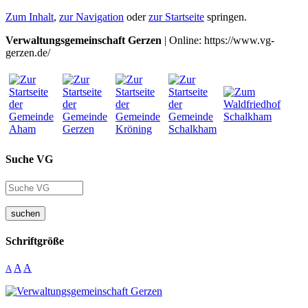
Zum Inhalt
,
zur Navigation
oder
zur Startseite
springen.
Verwaltungsgemeinschaft Gerzen
| Online: https://www.vg-
gerzen.de/
Suche VG
suchen
Schriftgröße
A
A
A