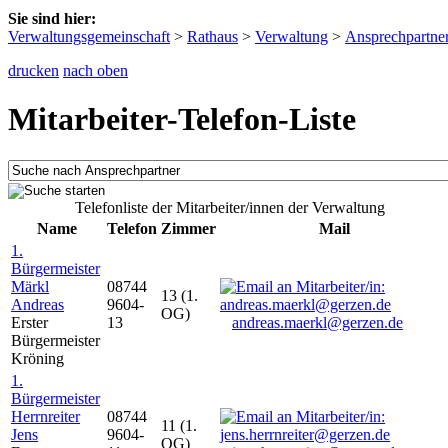
Sie sind hier:
Verwaltungsgemeinschaft
>
Rathaus
>
Verwaltung
>
Ansprechpartne
drucken
nach oben
Mitarbeiter-Telefon-Liste
Telefonliste der Mitarbeiter/innen der Verwaltung
Name
Telefon
Zimmer
Mail
1.
Bürgermeister
Märkl
08744
13 (1.
Andreas
9604-
OG)
Erster
13
andreas.maerkl@gerzen.de
Bürgermeister
Kröning
1.
Bürgermeister
Herrnreiter
08744
11 (1.
Jens
9604-
OG)