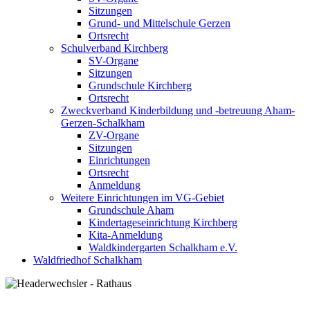
Sitzungen
Grund- und Mittelschule Gerzen
Ortsrecht
Schulverband Kirchberg
SV-Organe
Sitzungen
Grundschule Kirchberg
Ortsrecht
Zweckverband Kinderbildung und -betreuung Aham-
Gerzen-Schalkham
ZV-Organe
Sitzungen
Einrichtungen
Ortsrecht
Anmeldung
Weitere Einrichtungen im VG-Gebiet
Grundschule Aham
Kindertageseinrichtung Kirchberg
Kita-Anmeldung
Waldkindergarten Schalkham e.V.
Waldfriedhof Schalkham