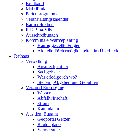
Breitband
Mobilfunk
Ferienprogramme
Veranstaltungskalender
Barrierefreiheit
ILE Bina-Vils
Ausschreibungen
Kommunale Wärmeplanung
Häufig gestellte Fragen
Aktuelle Fördermöglichkeiten im Überblick
Rathaus
Verwaltung
Ansprechpartner
Sachgebiete
Was erledige ich wo?
Steuern, Abgaben und Gebühren
Ver- und Entsorgung
Wasser
Abfallwirtschaft
Strom
Kaminkehrer
Aus dem Bauamt
Geoportal Gerzen
Bauleitpläne
Vermessung