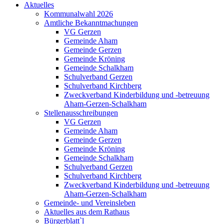
Aktuelles
Kommunalwahl 2026
Amtliche Bekanntmachungen
VG Gerzen
Gemeinde Aham
Gemeinde Gerzen
Gemeinde Kröning
Gemeinde Schalkham
Schulverband Gerzen
Schulverband Kirchberg
Zweckverband Kinderbildung und -betreuung
Aham-Gerzen-Schalkham
Stellenausschreibungen
VG Gerzen
Gemeinde Aham
Gemeinde Gerzen
Gemeinde Kröning
Gemeinde Schalkham
Schulverband Gerzen
Schulverband Kirchberg
Zweckverband Kinderbildung und -betreuung
Aham-Gerzen-Schalkham
Gemeinde- und Vereinsleben
Aktuelles aus dem Rathaus
Bürgerblatt`l