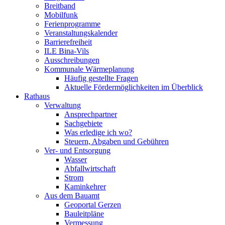
Breitband
Mobilfunk
Ferienprogramme
Veranstaltungskalender
Barrierefreiheit
ILE Bina-Vils
Ausschreibungen
Kommunale Wärmeplanung
Häufig gestellte Fragen
Aktuelle Fördermöglichkeiten im Überblick
Rathaus
Verwaltung
Ansprechpartner
Sachgebiete
Was erledige ich wo?
Steuern, Abgaben und Gebühren
Ver- und Entsorgung
Wasser
Abfallwirtschaft
Strom
Kaminkehrer
Aus dem Bauamt
Geoportal Gerzen
Bauleitpläne
Vermessung