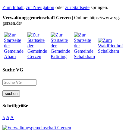
Zum Inhalt
,
zur Navigation
oder
zur Startseite
springen.
Verwaltungsgemeinschaft Gerzen
| Online: https://www.vg-
gerzen.de/
Suche VG
suchen
Schriftgröße
A
A
A