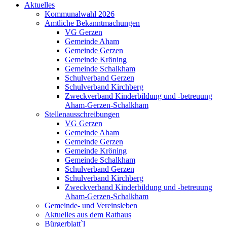
Aktuelles
Kommunalwahl 2026
Amtliche Bekanntmachungen
VG Gerzen
Gemeinde Aham
Gemeinde Gerzen
Gemeinde Kröning
Gemeinde Schalkham
Schulverband Gerzen
Schulverband Kirchberg
Zweckverband Kinderbildung und -betreuung
Aham-Gerzen-Schalkham
Stellenausschreibungen
VG Gerzen
Gemeinde Aham
Gemeinde Gerzen
Gemeinde Kröning
Gemeinde Schalkham
Schulverband Gerzen
Schulverband Kirchberg
Zweckverband Kinderbildung und -betreuung
Aham-Gerzen-Schalkham
Gemeinde- und Vereinsleben
Aktuelles aus dem Rathaus
Bürgerblatt`l