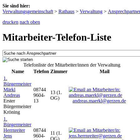
Sie sind hier:
Verwaltungsgemeinschaft
>
Rathaus
>
Verwaltung
>
Ansprechpartne
drucken
nach oben
Mitarbeiter-Telefon-Liste
Telefonliste der Mitarbeiter/innen der Verwaltung
Name
Telefon
Zimmer
Mail
1.
Bürgermeister
Märkl
08744
13 (1.
Andreas
9604-
OG)
Erster
13
andreas.maerkl@gerzen.de
Bürgermeister
Kröning
1.
Bürgermeister
Herrnreiter
08744
11 (1.
Jens
9604-
OG)