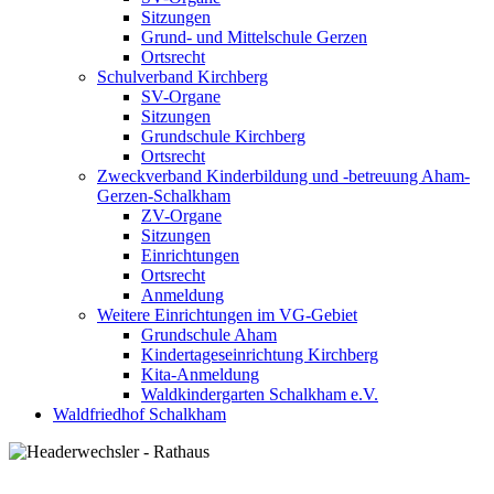
Sitzungen
Grund- und Mittelschule Gerzen
Ortsrecht
Schulverband Kirchberg
SV-Organe
Sitzungen
Grundschule Kirchberg
Ortsrecht
Zweckverband Kinderbildung und -betreuung Aham-
Gerzen-Schalkham
ZV-Organe
Sitzungen
Einrichtungen
Ortsrecht
Anmeldung
Weitere Einrichtungen im VG-Gebiet
Grundschule Aham
Kindertageseinrichtung Kirchberg
Kita-Anmeldung
Waldkindergarten Schalkham e.V.
Waldfriedhof Schalkham