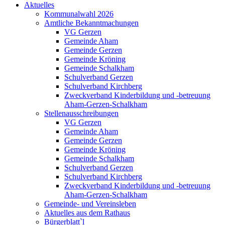
Aktuelles
Kommunalwahl 2026
Amtliche Bekanntmachungen
VG Gerzen
Gemeinde Aham
Gemeinde Gerzen
Gemeinde Kröning
Gemeinde Schalkham
Schulverband Gerzen
Schulverband Kirchberg
Zweckverband Kinderbildung und -betreuung
Aham-Gerzen-Schalkham
Stellenausschreibungen
VG Gerzen
Gemeinde Aham
Gemeinde Gerzen
Gemeinde Kröning
Gemeinde Schalkham
Schulverband Gerzen
Schulverband Kirchberg
Zweckverband Kinderbildung und -betreuung
Aham-Gerzen-Schalkham
Gemeinde- und Vereinsleben
Aktuelles aus dem Rathaus
Bürgerblatt`l