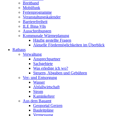
Breitband
Mobilfunk
Ferienprogramme
Veranstaltungskalender
Barrierefreiheit
ILE Bina-Vils
Ausschreibungen
Kommunale Wärmeplanung
Häufig gestellte Fragen
Aktuelle Fördermöglichkeiten im Überblick
Rathaus
Verwaltung
Ansprechpartner
Sachgebiete
Was erledige ich wo?
Steuern, Abgaben und Gebühren
Ver- und Entsorgung
Wasser
Abfallwirtschaft
Strom
Kaminkehrer
Aus dem Bauamt
Geoportal Gerzen
Bauleitpläne
Vermessung