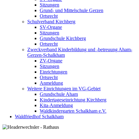
Sitzungen
Grund- und Mittelschule Gerzen
Ortsrecht
Schulverband Kirchberg
SV-Organe
Sitzungen
Grundschule Kirchberg
Ortsrecht
Zweckverband Kinderbildung und -betreuung Aham-
Gerzen-Schalkham
ZV-Organe
Sitzungen
Einrichtungen
Ortsrecht
Anmeldung
Weitere Einrichtungen im VG-Gebiet
Grundschule Aham
Kindertageseinrichtung Kirchberg
Kita-Anmeldung
Waldkindergarten Schalkham e.V.
Waldfriedhof Schalkham