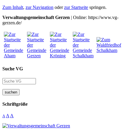
Zum Inhalt
,
zur Navigation
oder
zur Startseite
springen.
Verwaltungsgemeinschaft Gerzen
| Online: https://www.vg-
gerzen.de/
Suche VG
suchen
Schriftgröße
A
A
A