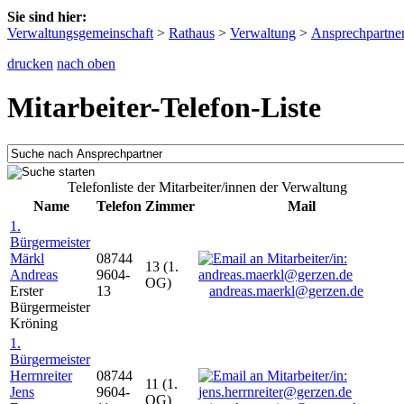
Sie sind hier:
Verwaltungsgemeinschaft
>
Rathaus
>
Verwaltung
>
Ansprechpartne
drucken
nach oben
Mitarbeiter-Telefon-Liste
Telefonliste der Mitarbeiter/innen der Verwaltung
Name
Telefon
Zimmer
Mail
1.
Bürgermeister
Märkl
08744
13 (1.
Andreas
9604-
OG)
Erster
13
andreas.maerkl@gerzen.de
Bürgermeister
Kröning
1.
Bürgermeister
Herrnreiter
08744
11 (1.
Jens
9604-
OG)