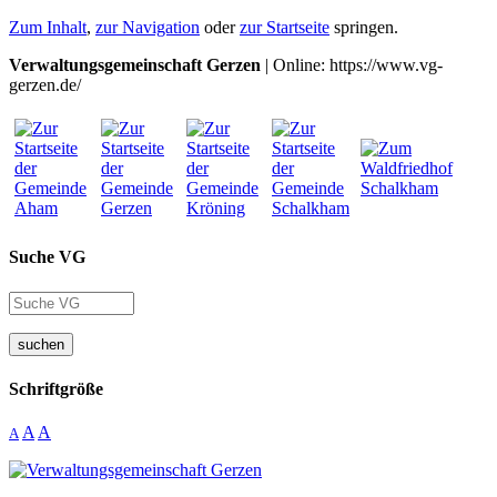
Zum Inhalt
,
zur Navigation
oder
zur Startseite
springen.
Verwaltungsgemeinschaft Gerzen
| Online: https://www.vg-
gerzen.de/
Suche VG
suchen
Schriftgröße
A
A
A