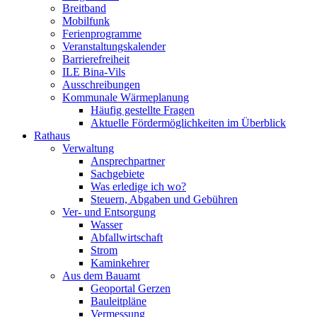
Breitband
Mobilfunk
Ferienprogramme
Veranstaltungskalender
Barrierefreiheit
ILE Bina-Vils
Ausschreibungen
Kommunale Wärmeplanung
Häufig gestellte Fragen
Aktuelle Fördermöglichkeiten im Überblick
Rathaus
Verwaltung
Ansprechpartner
Sachgebiete
Was erledige ich wo?
Steuern, Abgaben und Gebühren
Ver- und Entsorgung
Wasser
Abfallwirtschaft
Strom
Kaminkehrer
Aus dem Bauamt
Geoportal Gerzen
Bauleitpläne
Vermessung