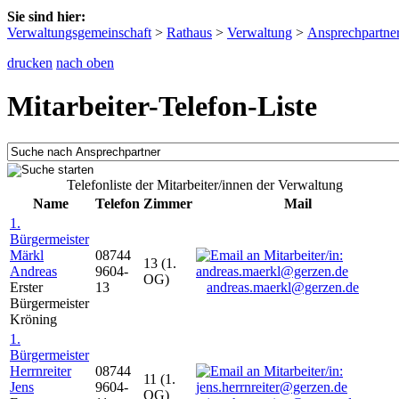
Sie sind hier:
Verwaltungsgemeinschaft
>
Rathaus
>
Verwaltung
>
Ansprechpartne
drucken
nach oben
Mitarbeiter-Telefon-Liste
Telefonliste der Mitarbeiter/innen der Verwaltung
Name
Telefon
Zimmer
Mail
1.
Bürgermeister
Märkl
08744
13 (1.
Andreas
9604-
OG)
Erster
13
andreas.maerkl@gerzen.de
Bürgermeister
Kröning
1.
Bürgermeister
Herrnreiter
08744
11 (1.
Jens
9604-
OG)