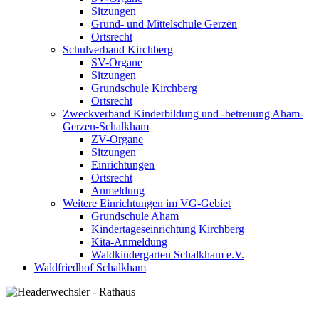
Sitzungen
Grund- und Mittelschule Gerzen
Ortsrecht
Schulverband Kirchberg
SV-Organe
Sitzungen
Grundschule Kirchberg
Ortsrecht
Zweckverband Kinderbildung und -betreuung Aham-
Gerzen-Schalkham
ZV-Organe
Sitzungen
Einrichtungen
Ortsrecht
Anmeldung
Weitere Einrichtungen im VG-Gebiet
Grundschule Aham
Kindertageseinrichtung Kirchberg
Kita-Anmeldung
Waldkindergarten Schalkham e.V.
Waldfriedhof Schalkham