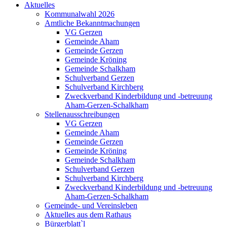
Aktuelles
Kommunalwahl 2026
Amtliche Bekanntmachungen
VG Gerzen
Gemeinde Aham
Gemeinde Gerzen
Gemeinde Kröning
Gemeinde Schalkham
Schulverband Gerzen
Schulverband Kirchberg
Zweckverband Kinderbildung und -betreuung
Aham-Gerzen-Schalkham
Stellenausschreibungen
VG Gerzen
Gemeinde Aham
Gemeinde Gerzen
Gemeinde Kröning
Gemeinde Schalkham
Schulverband Gerzen
Schulverband Kirchberg
Zweckverband Kinderbildung und -betreuung
Aham-Gerzen-Schalkham
Gemeinde- und Vereinsleben
Aktuelles aus dem Rathaus
Bürgerblatt`l