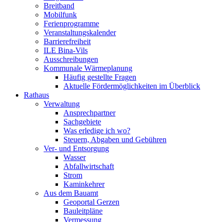
Breitband
Mobilfunk
Ferienprogramme
Veranstaltungskalender
Barrierefreiheit
ILE Bina-Vils
Ausschreibungen
Kommunale Wärmeplanung
Häufig gestellte Fragen
Aktuelle Fördermöglichkeiten im Überblick
Rathaus
Verwaltung
Ansprechpartner
Sachgebiete
Was erledige ich wo?
Steuern, Abgaben und Gebühren
Ver- und Entsorgung
Wasser
Abfallwirtschaft
Strom
Kaminkehrer
Aus dem Bauamt
Geoportal Gerzen
Bauleitpläne
Vermessung