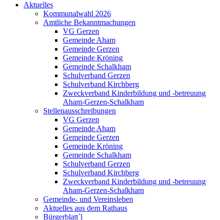
Aktuelles
Kommunalwahl 2026
Amtliche Bekanntmachungen
VG Gerzen
Gemeinde Aham
Gemeinde Gerzen
Gemeinde Kröning
Gemeinde Schalkham
Schulverband Gerzen
Schulverband Kirchberg
Zweckverband Kinderbildung und -betreuung
Aham-Gerzen-Schalkham
Stellenausschreibungen
VG Gerzen
Gemeinde Aham
Gemeinde Gerzen
Gemeinde Kröning
Gemeinde Schalkham
Schulverband Gerzen
Schulverband Kirchberg
Zweckverband Kinderbildung und -betreuung
Aham-Gerzen-Schalkham
Gemeinde- und Vereinsleben
Aktuelles aus dem Rathaus
Bürgerblatt`l