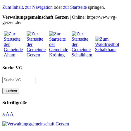
Zum Inhalt
,
zur Navigation
oder
zur Startseite
springen.
Verwaltungsgemeinschaft Gerzen
| Online: https://www.vg-
gerzen.de/
Suche VG
suchen
Schriftgröße
A
A
A