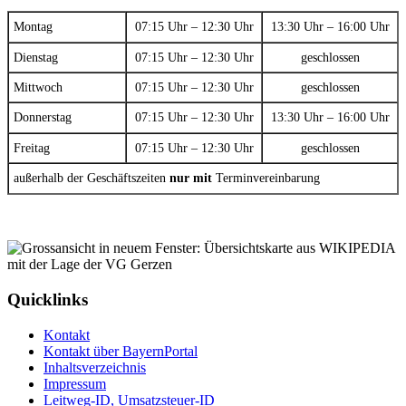
Montag
07:15 Uhr – 12:30 Uhr
13:30 Uhr – 16:00 Uhr
Dienstag
07:15 Uhr – 12:30 Uhr
geschlossen
Mittwoch
07:15 Uhr – 12:30 Uhr
geschlossen
Donnerstag
07:15 Uhr – 12:30 Uhr
13:30 Uhr – 16:00 Uhr
Freitag
07:15 Uhr – 12:30 Uhr
geschlossen
außerhalb der Geschäftszeiten
nur mit
Terminvereinbarung
Quicklinks
Kontakt
Kontakt über BayernPortal
Inhaltsverzeichnis
Impressum
Leitweg-ID, Umsatzsteuer-ID