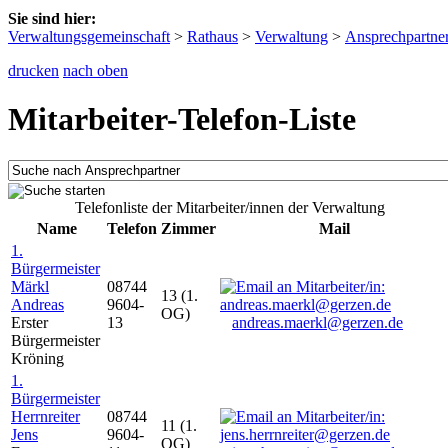
Sie sind hier:
Verwaltungsgemeinschaft
>
Rathaus
>
Verwaltung
>
Ansprechpartne
drucken
nach oben
Mitarbeiter-Telefon-Liste
Telefonliste der Mitarbeiter/innen der Verwaltung
Name
Telefon
Zimmer
Mail
1.
Bürgermeister
Märkl
08744
13 (1.
Andreas
9604-
OG)
Erster
13
andreas.maerkl@gerzen.de
Bürgermeister
Kröning
1.
Bürgermeister
Herrnreiter
08744
11 (1.
Jens
9604-
OG)