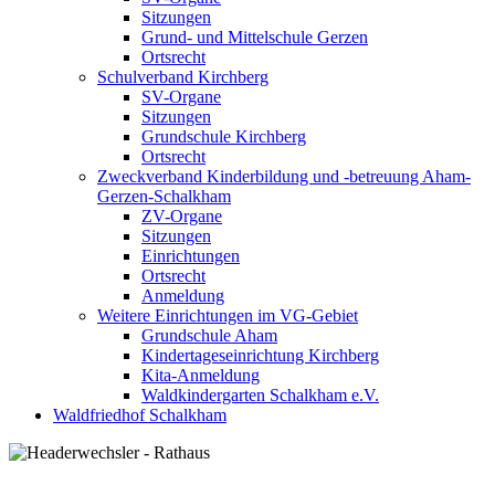
Sitzungen
Grund- und Mittelschule Gerzen
Ortsrecht
Schulverband Kirchberg
SV-Organe
Sitzungen
Grundschule Kirchberg
Ortsrecht
Zweckverband Kinderbildung und -betreuung Aham-
Gerzen-Schalkham
ZV-Organe
Sitzungen
Einrichtungen
Ortsrecht
Anmeldung
Weitere Einrichtungen im VG-Gebiet
Grundschule Aham
Kindertageseinrichtung Kirchberg
Kita-Anmeldung
Waldkindergarten Schalkham e.V.
Waldfriedhof Schalkham