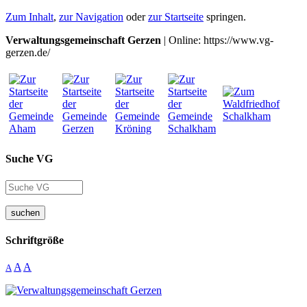
Zum Inhalt
,
zur Navigation
oder
zur Startseite
springen.
Verwaltungsgemeinschaft Gerzen
| Online: https://www.vg-
gerzen.de/
Suche VG
suchen
Schriftgröße
A
A
A