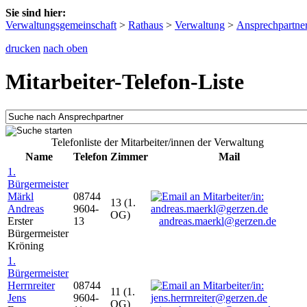
Sie sind hier:
Verwaltungsgemeinschaft
>
Rathaus
>
Verwaltung
>
Ansprechpartne
drucken
nach oben
Mitarbeiter-Telefon-Liste
Telefonliste der Mitarbeiter/innen der Verwaltung
Name
Telefon
Zimmer
Mail
1.
Bürgermeister
Märkl
08744
13 (1.
Andreas
9604-
OG)
Erster
13
andreas.maerkl@gerzen.de
Bürgermeister
Kröning
1.
Bürgermeister
Herrnreiter
08744
11 (1.
Jens
9604-
OG)