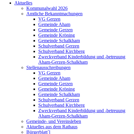
Aktuelles
Kommunalwahl 2026
Amtliche Bekanntmachungen
VG Gerzen
Gemeinde Aham
Gemeinde Gerzen
Gemeinde Kröning
Gemeinde Schalkham
Schulverband Gerzen
Schulverband Kirchberg
Zweckverband Kinderbildung und -betreuung
Aham-Gerzen-Schalkham
Stellenausschreibungen
VG Gerzen
Gemeinde Aham
Gemeinde Gerzen
Gemeinde Kröning
Gemeinde Schalkham
Schulverband Gerzen
Schulverband Kirchberg
Zweckverband Kinderbildung und -betreuung
Aham-Gerzen-Schalkham
Gemeinde- und Vereinsleben
Aktuelles aus dem Rathaus
Bürgerblatt`l