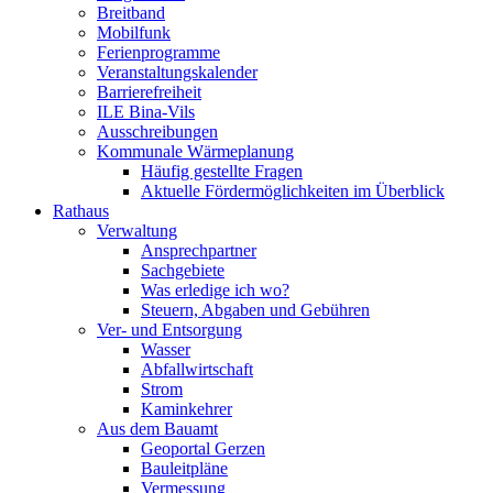
Breitband
Mobilfunk
Ferienprogramme
Veranstaltungskalender
Barrierefreiheit
ILE Bina-Vils
Ausschreibungen
Kommunale Wärmeplanung
Häufig gestellte Fragen
Aktuelle Fördermöglichkeiten im Überblick
Rathaus
Verwaltung
Ansprechpartner
Sachgebiete
Was erledige ich wo?
Steuern, Abgaben und Gebühren
Ver- und Entsorgung
Wasser
Abfallwirtschaft
Strom
Kaminkehrer
Aus dem Bauamt
Geoportal Gerzen
Bauleitpläne
Vermessung