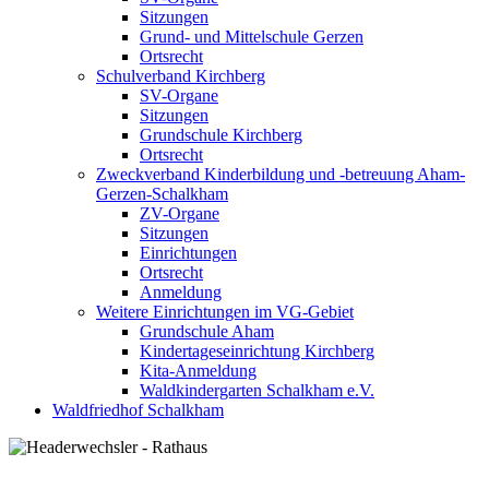
Sitzungen
Grund- und Mittelschule Gerzen
Ortsrecht
Schulverband Kirchberg
SV-Organe
Sitzungen
Grundschule Kirchberg
Ortsrecht
Zweckverband Kinderbildung und -betreuung Aham-
Gerzen-Schalkham
ZV-Organe
Sitzungen
Einrichtungen
Ortsrecht
Anmeldung
Weitere Einrichtungen im VG-Gebiet
Grundschule Aham
Kindertageseinrichtung Kirchberg
Kita-Anmeldung
Waldkindergarten Schalkham e.V.
Waldfriedhof Schalkham