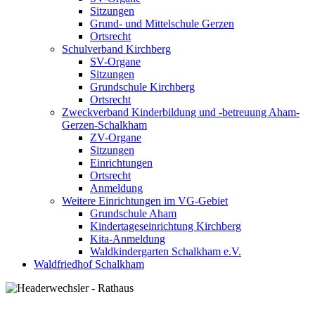
Sitzungen
Grund- und Mittelschule Gerzen
Ortsrecht
Schulverband Kirchberg
SV-Organe
Sitzungen
Grundschule Kirchberg
Ortsrecht
Zweckverband Kinderbildung und -betreuung Aham-
Gerzen-Schalkham
ZV-Organe
Sitzungen
Einrichtungen
Ortsrecht
Anmeldung
Weitere Einrichtungen im VG-Gebiet
Grundschule Aham
Kindertageseinrichtung Kirchberg
Kita-Anmeldung
Waldkindergarten Schalkham e.V.
Waldfriedhof Schalkham