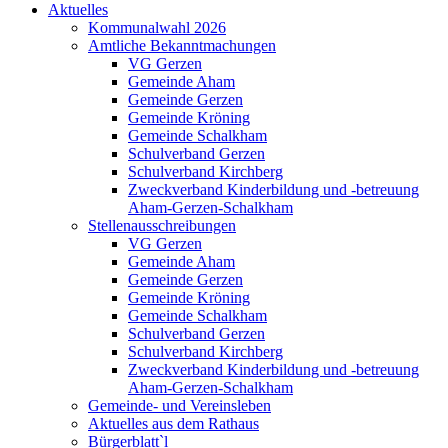
Aktuelles
Kommunalwahl 2026
Amtliche Bekanntmachungen
VG Gerzen
Gemeinde Aham
Gemeinde Gerzen
Gemeinde Kröning
Gemeinde Schalkham
Schulverband Gerzen
Schulverband Kirchberg
Zweckverband Kinderbildung und -betreuung
Aham-Gerzen-Schalkham
Stellenausschreibungen
VG Gerzen
Gemeinde Aham
Gemeinde Gerzen
Gemeinde Kröning
Gemeinde Schalkham
Schulverband Gerzen
Schulverband Kirchberg
Zweckverband Kinderbildung und -betreuung
Aham-Gerzen-Schalkham
Gemeinde- und Vereinsleben
Aktuelles aus dem Rathaus
Bürgerblatt`l