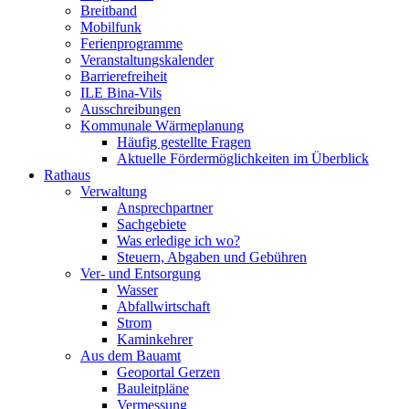
Breitband
Mobilfunk
Ferienprogramme
Veranstaltungskalender
Barrierefreiheit
ILE Bina-Vils
Ausschreibungen
Kommunale Wärmeplanung
Häufig gestellte Fragen
Aktuelle Fördermöglichkeiten im Überblick
Rathaus
Verwaltung
Ansprechpartner
Sachgebiete
Was erledige ich wo?
Steuern, Abgaben und Gebühren
Ver- und Entsorgung
Wasser
Abfallwirtschaft
Strom
Kaminkehrer
Aus dem Bauamt
Geoportal Gerzen
Bauleitpläne
Vermessung