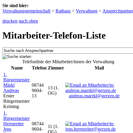
Sie sind hier:
Verwaltungsgemeinschaft
>
Rathaus
>
Verwaltung
>
Ansprechpartne
drucken
nach oben
Mitarbeiter-Telefon-Liste
Telefonliste der Mitarbeiter/innen der Verwaltung
Name
Telefon
Zimmer
Mail
1.
Bürgermeister
Märkl
08744
13 (1.
Andreas
9604-
OG)
Erster
13
andreas.maerkl@gerzen.de
Bürgermeister
Kröning
1.
Bürgermeister
Herrnreiter
08744
11 (1.
Jens
9604-
OG)