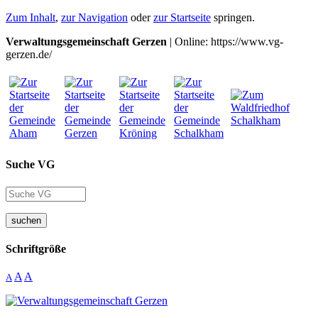
Zum Inhalt
,
zur Navigation
oder
zur Startseite
springen.
Verwaltungsgemeinschaft Gerzen
| Online: https://www.vg-
gerzen.de/
Suche VG
suchen
Schriftgröße
A
A
A