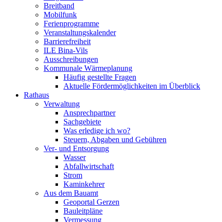
Breitband
Mobilfunk
Ferienprogramme
Veranstaltungskalender
Barrierefreiheit
ILE Bina-Vils
Ausschreibungen
Kommunale Wärmeplanung
Häufig gestellte Fragen
Aktuelle Fördermöglichkeiten im Überblick
Rathaus
Verwaltung
Ansprechpartner
Sachgebiete
Was erledige ich wo?
Steuern, Abgaben und Gebühren
Ver- und Entsorgung
Wasser
Abfallwirtschaft
Strom
Kaminkehrer
Aus dem Bauamt
Geoportal Gerzen
Bauleitpläne
Vermessung