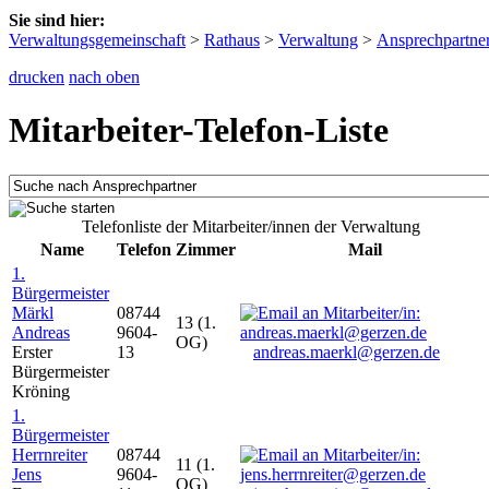
Sie sind hier:
Verwaltungsgemeinschaft
>
Rathaus
>
Verwaltung
>
Ansprechpartne
drucken
nach oben
Mitarbeiter-Telefon-Liste
Telefonliste der Mitarbeiter/innen der Verwaltung
Name
Telefon
Zimmer
Mail
1.
Bürgermeister
Märkl
08744
13 (1.
Andreas
9604-
OG)
Erster
13
andreas.maerkl@gerzen.de
Bürgermeister
Kröning
1.
Bürgermeister
Herrnreiter
08744
11 (1.
Jens
9604-
OG)