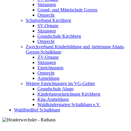
Sitzungen
Grund- und Mittelschule Gerzen
Ortsrecht
Schulverband Kirchberg
SV-Organe
Sitzungen
Grundschule Kirchberg
Ortsrecht
Zweckverband Kinderbildung und -betreuung Aham-
Gerzen-Schalkham
ZV-Organe
Sitzungen
Einrichtungen
Ortsrecht
Anmeldung
Weitere Einrichtungen im VG-Gebiet
Grundschule Aham
Kindertageseinrichtung Kirchberg
Kita-Anmeldung
Waldkindergarten Schalkham e.V.
Waldfriedhof Schalkham