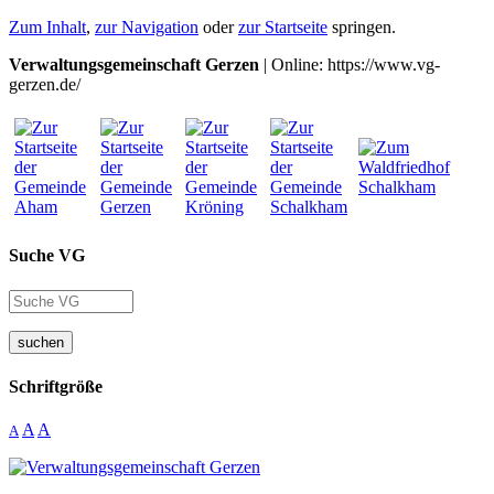
Zum Inhalt
,
zur Navigation
oder
zur Startseite
springen.
Verwaltungsgemeinschaft Gerzen
| Online: https://www.vg-
gerzen.de/
Suche VG
suchen
Schriftgröße
A
A
A