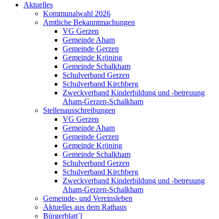
Aktuelles
Kommunalwahl 2026
Amtliche Bekanntmachungen
VG Gerzen
Gemeinde Aham
Gemeinde Gerzen
Gemeinde Kröning
Gemeinde Schalkham
Schulverband Gerzen
Schulverband Kirchberg
Zweckverband Kinderbildung und -betreuung
Aham-Gerzen-Schalkham
Stellenausschreibungen
VG Gerzen
Gemeinde Aham
Gemeinde Gerzen
Gemeinde Kröning
Gemeinde Schalkham
Schulverband Gerzen
Schulverband Kirchberg
Zweckverband Kinderbildung und -betreuung
Aham-Gerzen-Schalkham
Gemeinde- und Vereinsleben
Aktuelles aus dem Rathaus
Bürgerblatt`l