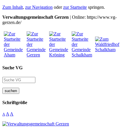
Zum Inhalt
,
zur Navigation
oder
zur Startseite
springen.
Verwaltungsgemeinschaft Gerzen
| Online: https://www.vg-
gerzen.de/
Suche VG
suchen
Schriftgröße
A
A
A