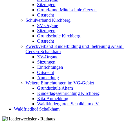
Sitzungen
Grund- und Mittelschule Gerzen
Ortsrecht
Schulverband Kirchberg
SV-Organe
Sitzungen
Grundschule Kirchberg
Ortsrecht
Zweckverband Kinderbildung und -betreuung Aham-
Gerzen-Schalkham
ZV-Organe
Sitzungen
Einrichtungen
Ortsrecht
Anmeldung
Weitere Einrichtungen im VG-Gebiet
Grundschule Aham
Kindertageseinrichtung Kirchberg
Kita-Anmeldung
Waldkindergarten Schalkham e.V.
Waldfriedhof Schalkham