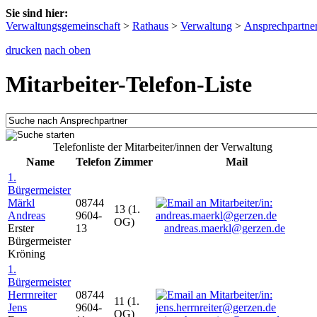
Sie sind hier:
Verwaltungsgemeinschaft
>
Rathaus
>
Verwaltung
>
Ansprechpartne
drucken
nach oben
Mitarbeiter-Telefon-Liste
Telefonliste der Mitarbeiter/innen der Verwaltung
Name
Telefon
Zimmer
Mail
1.
Bürgermeister
Märkl
08744
13 (1.
Andreas
9604-
OG)
Erster
13
andreas.maerkl@gerzen.de
Bürgermeister
Kröning
1.
Bürgermeister
Herrnreiter
08744
11 (1.
Jens
9604-
OG)