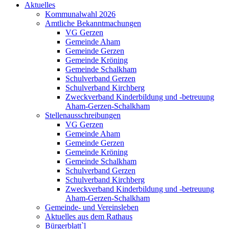
Aktuelles
Kommunalwahl 2026
Amtliche Bekanntmachungen
VG Gerzen
Gemeinde Aham
Gemeinde Gerzen
Gemeinde Kröning
Gemeinde Schalkham
Schulverband Gerzen
Schulverband Kirchberg
Zweckverband Kinderbildung und -betreuung
Aham-Gerzen-Schalkham
Stellenausschreibungen
VG Gerzen
Gemeinde Aham
Gemeinde Gerzen
Gemeinde Kröning
Gemeinde Schalkham
Schulverband Gerzen
Schulverband Kirchberg
Zweckverband Kinderbildung und -betreuung
Aham-Gerzen-Schalkham
Gemeinde- und Vereinsleben
Aktuelles aus dem Rathaus
Bürgerblatt`l