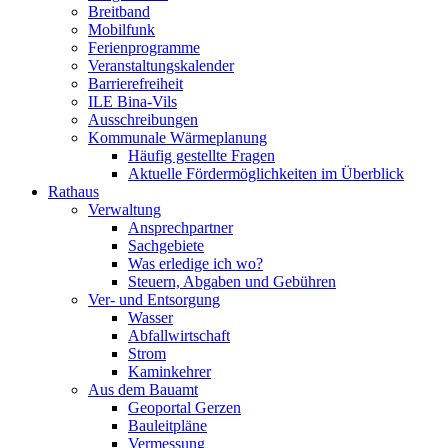
Breitband
Mobilfunk
Ferienprogramme
Veranstaltungskalender
Barrierefreiheit
ILE Bina-Vils
Ausschreibungen
Kommunale Wärmeplanung
Häufig gestellte Fragen
Aktuelle Fördermöglichkeiten im Überblick
Rathaus
Verwaltung
Ansprechpartner
Sachgebiete
Was erledige ich wo?
Steuern, Abgaben und Gebühren
Ver- und Entsorgung
Wasser
Abfallwirtschaft
Strom
Kaminkehrer
Aus dem Bauamt
Geoportal Gerzen
Bauleitpläne
Vermessung