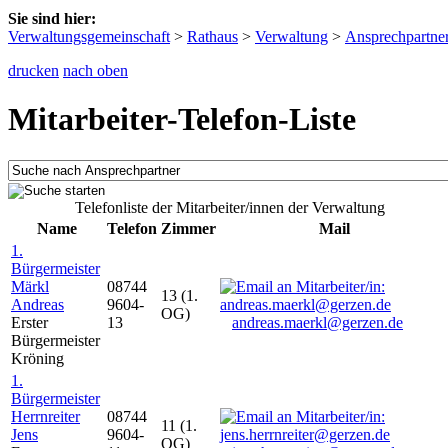
Sie sind hier:
Verwaltungsgemeinschaft
>
Rathaus
>
Verwaltung
>
Ansprechpartne
drucken
nach oben
Mitarbeiter-Telefon-Liste
Telefonliste der Mitarbeiter/innen der Verwaltung
Name
Telefon
Zimmer
Mail
1.
Bürgermeister
Märkl
08744
13 (1.
Andreas
9604-
OG)
Erster
13
andreas.maerkl@gerzen.de
Bürgermeister
Kröning
1.
Bürgermeister
Herrnreiter
08744
11 (1.
Jens
9604-
OG)