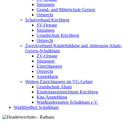
Sitzungen
Grund- und Mittelschule Gerzen
Ortsrecht
Schulverband Kirchberg
SV-Organe
Sitzungen
Grundschule Kirchberg
Ortsrecht
Zweckverband Kinderbildung und -betreuung Aham-
Gerzen-Schalkham
ZV-Organe
Sitzungen
Einrichtungen
Ortsrecht
Anmeldung
Weitere Einrichtungen im VG-Gebiet
Grundschule Aham
Kindertageseinrichtung Kirchberg
Kita-Anmeldung
Waldkindergarten Schalkham e.V.
Waldfriedhof Schalkham