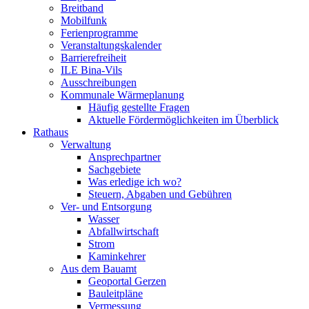
Breitband
Mobilfunk
Ferienprogramme
Veranstaltungskalender
Barrierefreiheit
ILE Bina-Vils
Ausschreibungen
Kommunale Wärmeplanung
Häufig gestellte Fragen
Aktuelle Fördermöglichkeiten im Überblick
Rathaus
Verwaltung
Ansprechpartner
Sachgebiete
Was erledige ich wo?
Steuern, Abgaben und Gebühren
Ver- und Entsorgung
Wasser
Abfallwirtschaft
Strom
Kaminkehrer
Aus dem Bauamt
Geoportal Gerzen
Bauleitpläne
Vermessung