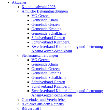
Aktuelles
Kommunalwahl 2026
Amtliche Bekanntmachungen
VG Gerzen
Gemeinde Aham
Gemeinde Gerzen
Gemeinde Kröning
Gemeinde Schalkham
Schulverband Gerzen
Schulverband Kirchberg
Zweckverband Kinderbildung und -betreuung
Aham-Gerzen-Schalkham
Stellenausschreibungen
VG Gerzen
Gemeinde Aham
Gemeinde Gerzen
Gemeinde Kröning
Gemeinde Schalkham
Schulverband Gerzen
Schulverband Kirchberg
Zweckverband Kinderbildung und -betreuung
Aham-Gerzen-Schalkham
Gemeinde- und Vereinsleben
Aktuelles aus dem Rathaus
Bürgerblatt`l