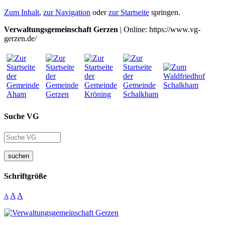
Zum Inhalt
,
zur Navigation
oder
zur Startseite
springen.
Verwaltungsgemeinschaft Gerzen
| Online: https://www.vg-
gerzen.de/
Suche VG
suchen
Schriftgröße
A
A
A