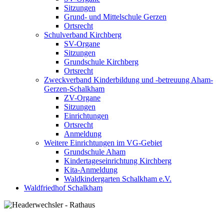
Sitzungen
Grund- und Mittelschule Gerzen
Ortsrecht
Schulverband Kirchberg
SV-Organe
Sitzungen
Grundschule Kirchberg
Ortsrecht
Zweckverband Kinderbildung und -betreuung Aham-
Gerzen-Schalkham
ZV-Organe
Sitzungen
Einrichtungen
Ortsrecht
Anmeldung
Weitere Einrichtungen im VG-Gebiet
Grundschule Aham
Kindertageseinrichtung Kirchberg
Kita-Anmeldung
Waldkindergarten Schalkham e.V.
Waldfriedhof Schalkham