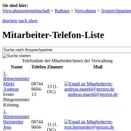
Sie sind hier:
Verwaltungsgemeinschaft
>
Rathaus
>
Verwaltung
>
Ansprechpartne
drucken
nach oben
Mitarbeiter-Telefon-Liste
Telefonliste der Mitarbeiter/innen der Verwaltung
Name
Telefon
Zimmer
Mail
1.
Bürgermeister
Märkl
08744
13 (1.
Andreas
9604-
OG)
Erster
13
andreas.maerkl@gerzen.de
Bürgermeister
Kröning
1.
Bürgermeister
Herrnreiter
08744
11 (1.
Jens
9604-
OG)