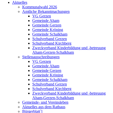
Aktuelles
Kommunalwahl 2026
Amtliche Bekanntmachungen
VG Gerzen
Gemeinde Aham
Gemeinde Gerzen
Gemeinde Kröning
Gemeinde Schalkham
Schulverband Gerzen
Schulverband Kirchberg
Zweckverband Kinderbildung und -betreuung
Aham-Gerzen-Schalkham
Stellenausschreibungen
VG Gerzen
Gemeinde Aham
Gemeinde Gerzen
Gemeinde Kröning
Gemeinde Schalkham
Schulverband Gerzen
Schulverband Kirchberg
Zweckverband Kinderbildung und -betreuung
Aham-Gerzen-Schalkham
Gemeinde- und Vereinsleben
Aktuelles aus dem Rathaus
Bürgerblatt`l