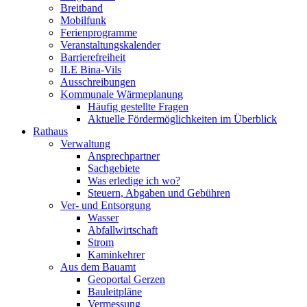
Breitband
Mobilfunk
Ferienprogramme
Veranstaltungskalender
Barrierefreiheit
ILE Bina-Vils
Ausschreibungen
Kommunale Wärmeplanung
Häufig gestellte Fragen
Aktuelle Fördermöglichkeiten im Überblick
Rathaus
Verwaltung
Ansprechpartner
Sachgebiete
Was erledige ich wo?
Steuern, Abgaben und Gebühren
Ver- und Entsorgung
Wasser
Abfallwirtschaft
Strom
Kaminkehrer
Aus dem Bauamt
Geoportal Gerzen
Bauleitpläne
Vermessung