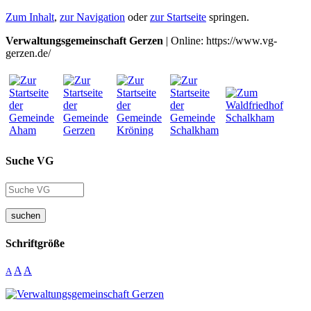
Zum Inhalt
,
zur Navigation
oder
zur Startseite
springen.
Verwaltungsgemeinschaft Gerzen
| Online: https://www.vg-
gerzen.de/
Suche VG
suchen
Schriftgröße
A
A
A