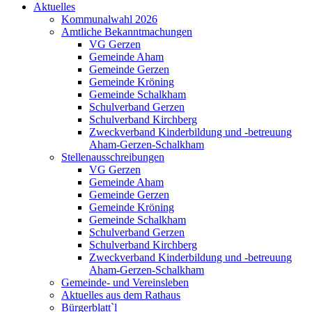
Aktuelles
Kommunalwahl 2026
Amtliche Bekanntmachungen
VG Gerzen
Gemeinde Aham
Gemeinde Gerzen
Gemeinde Kröning
Gemeinde Schalkham
Schulverband Gerzen
Schulverband Kirchberg
Zweckverband Kinderbildung und -betreuung
Aham-Gerzen-Schalkham
Stellenausschreibungen
VG Gerzen
Gemeinde Aham
Gemeinde Gerzen
Gemeinde Kröning
Gemeinde Schalkham
Schulverband Gerzen
Schulverband Kirchberg
Zweckverband Kinderbildung und -betreuung
Aham-Gerzen-Schalkham
Gemeinde- und Vereinsleben
Aktuelles aus dem Rathaus
Bürgerblatt`l