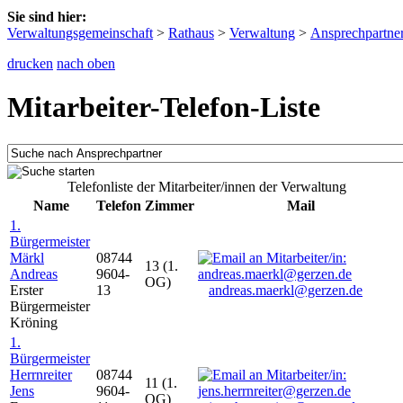
Sie sind hier:
Verwaltungsgemeinschaft
>
Rathaus
>
Verwaltung
>
Ansprechpartne
drucken
nach oben
Mitarbeiter-Telefon-Liste
Telefonliste der Mitarbeiter/innen der Verwaltung
Name
Telefon
Zimmer
Mail
1.
Bürgermeister
Märkl
08744
13 (1.
Andreas
9604-
OG)
Erster
13
andreas.maerkl@gerzen.de
Bürgermeister
Kröning
1.
Bürgermeister
Herrnreiter
08744
11 (1.
Jens
9604-
OG)