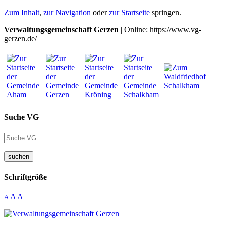
Zum Inhalt
,
zur Navigation
oder
zur Startseite
springen.
Verwaltungsgemeinschaft Gerzen
| Online: https://www.vg-
gerzen.de/
Suche VG
suchen
Schriftgröße
A
A
A