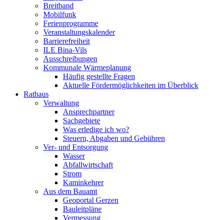
Breitband
Mobilfunk
Ferienprogramme
Veranstaltungskalender
Barrierefreiheit
ILE Bina-Vils
Ausschreibungen
Kommunale Wärmeplanung
Häufig gestellte Fragen
Aktuelle Fördermöglichkeiten im Überblick
Rathaus
Verwaltung
Ansprechpartner
Sachgebiete
Was erledige ich wo?
Steuern, Abgaben und Gebühren
Ver- und Entsorgung
Wasser
Abfallwirtschaft
Strom
Kaminkehrer
Aus dem Bauamt
Geoportal Gerzen
Bauleitpläne
Vermessung