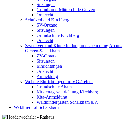
Sitzungen
Grund- und Mittelschule Gerzen
Ortsrecht
Schulverband Kirchberg
SV-Organe
Sitzungen
Grundschule Kirchberg
Ortsrecht
Zweckverband Kinderbildung und -betreuung Aham-
Gerzen-Schalkham
ZV-Organe
Sitzungen
Einrichtungen
Ortsrecht
Anmeldung
Weitere Einrichtungen im VG-Gebiet
Grundschule Aham
Kindertageseinrichtung Kirchberg
Kita-Anmeldung
Waldkindergarten Schalkham e.V.
Waldfriedhof Schalkham