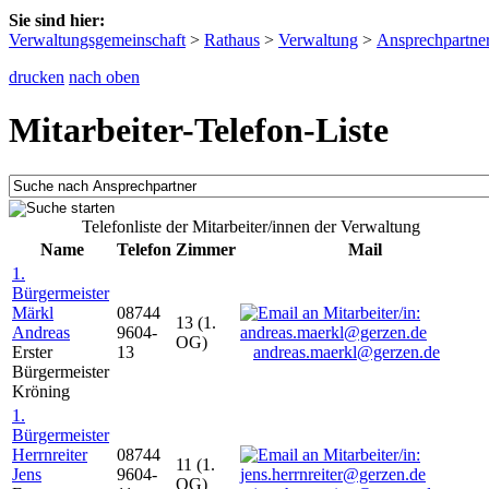
Sie sind hier:
Verwaltungsgemeinschaft
>
Rathaus
>
Verwaltung
>
Ansprechpartne
drucken
nach oben
Mitarbeiter-Telefon-Liste
Telefonliste der Mitarbeiter/innen der Verwaltung
Name
Telefon
Zimmer
Mail
1.
Bürgermeister
Märkl
08744
13 (1.
Andreas
9604-
OG)
Erster
13
andreas.maerkl@gerzen.de
Bürgermeister
Kröning
1.
Bürgermeister
Herrnreiter
08744
11 (1.
Jens
9604-
OG)