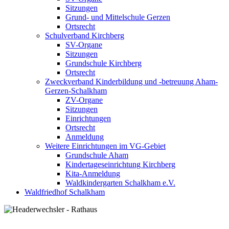
Sitzungen
Grund- und Mittelschule Gerzen
Ortsrecht
Schulverband Kirchberg
SV-Organe
Sitzungen
Grundschule Kirchberg
Ortsrecht
Zweckverband Kinderbildung und -betreuung Aham-
Gerzen-Schalkham
ZV-Organe
Sitzungen
Einrichtungen
Ortsrecht
Anmeldung
Weitere Einrichtungen im VG-Gebiet
Grundschule Aham
Kindertageseinrichtung Kirchberg
Kita-Anmeldung
Waldkindergarten Schalkham e.V.
Waldfriedhof Schalkham