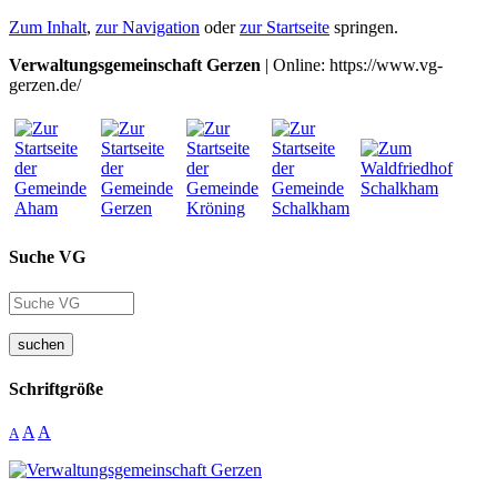
Zum Inhalt
,
zur Navigation
oder
zur Startseite
springen.
Verwaltungsgemeinschaft Gerzen
| Online: https://www.vg-
gerzen.de/
Suche VG
suchen
Schriftgröße
A
A
A