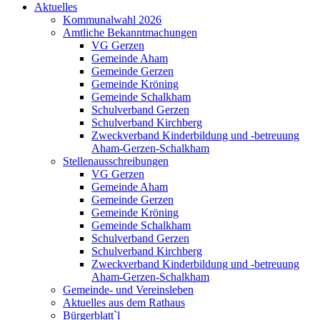
Aktuelles
Kommunalwahl 2026
Amtliche Bekanntmachungen
VG Gerzen
Gemeinde Aham
Gemeinde Gerzen
Gemeinde Kröning
Gemeinde Schalkham
Schulverband Gerzen
Schulverband Kirchberg
Zweckverband Kinderbildung und -betreuung
Aham-Gerzen-Schalkham
Stellenausschreibungen
VG Gerzen
Gemeinde Aham
Gemeinde Gerzen
Gemeinde Kröning
Gemeinde Schalkham
Schulverband Gerzen
Schulverband Kirchberg
Zweckverband Kinderbildung und -betreuung
Aham-Gerzen-Schalkham
Gemeinde- und Vereinsleben
Aktuelles aus dem Rathaus
Bürgerblatt`l