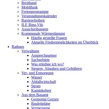
Breitband
Mobilfunk
Ferienprogramme
Veranstaltungskalender
Barrierefreiheit
ILE Bina-Vils
Ausschreibungen
Kommunale Wärmeplanung
Häufig gestellte Fragen
Aktuelle Fördermöglichkeiten im Überblick
Rathaus
Verwaltung
Ansprechpartner
Sachgebiete
Was erledige ich wo?
Steuern, Abgaben und Gebühren
Ver- und Entsorgung
Wasser
Abfallwirtschaft
Strom
Kaminkehrer
Aus dem Bauamt
Geoportal Gerzen
Bauleitpläne
Vermessung