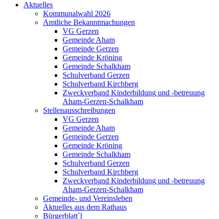
Aktuelles
Kommunalwahl 2026
Amtliche Bekanntmachungen
VG Gerzen
Gemeinde Aham
Gemeinde Gerzen
Gemeinde Kröning
Gemeinde Schalkham
Schulverband Gerzen
Schulverband Kirchberg
Zweckverband Kinderbildung und -betreuung
Aham-Gerzen-Schalkham
Stellenausschreibungen
VG Gerzen
Gemeinde Aham
Gemeinde Gerzen
Gemeinde Kröning
Gemeinde Schalkham
Schulverband Gerzen
Schulverband Kirchberg
Zweckverband Kinderbildung und -betreuung
Aham-Gerzen-Schalkham
Gemeinde- und Vereinsleben
Aktuelles aus dem Rathaus
Bürgerblatt`l