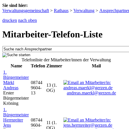
Sie sind hier:
Verwaltungsgemeinschaft
>
Rathaus
>
Verwaltung
>
Ansprechpartne
drucken
nach oben
Mitarbeiter-Telefon-Liste
Telefonliste der Mitarbeiter/innen der Verwaltung
Name
Telefon
Zimmer
Mail
1.
Bürgermeister
Märkl
08744
13 (1.
Andreas
9604-
OG)
Erster
13
andreas.maerkl@gerzen.de
Bürgermeister
Kröning
1.
Bürgermeister
Herrnreiter
08744
11 (1.
Jens
9604-
OG)