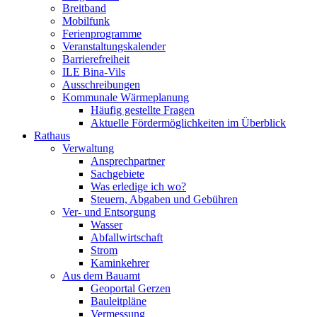
Breitband
Mobilfunk
Ferienprogramme
Veranstaltungskalender
Barrierefreiheit
ILE Bina-Vils
Ausschreibungen
Kommunale Wärmeplanung
Häufig gestellte Fragen
Aktuelle Fördermöglichkeiten im Überblick
Rathaus
Verwaltung
Ansprechpartner
Sachgebiete
Was erledige ich wo?
Steuern, Abgaben und Gebühren
Ver- und Entsorgung
Wasser
Abfallwirtschaft
Strom
Kaminkehrer
Aus dem Bauamt
Geoportal Gerzen
Bauleitpläne
Vermessung