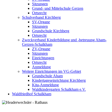
Sitzungen
Grund- und Mittelschule Gerzen
Ortsrecht
Schulverband Kirchberg
SV-Organe
Sitzungen
Grundschule Kirchberg
Ortsrecht
Zweckverband Kinderbildung und -betreuung Aham-
Gerzen-Schalkham
ZV-Organe
Sitzungen
Einrichtungen
Ortsrecht
Anmeldung
Weitere Einrichtungen im VG-Gebiet
Grundschule Aham
Kindertageseinrichtung Kirchberg
Kita-Anmeldung
Waldkindergarten Schalkham e.V.
Waldfriedhof Schalkham