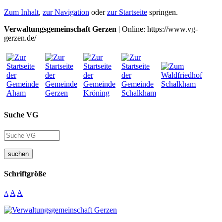
Zum Inhalt
,
zur Navigation
oder
zur Startseite
springen.
Verwaltungsgemeinschaft Gerzen
| Online: https://www.vg-
gerzen.de/
Suche VG
suchen
Schriftgröße
A
A
A