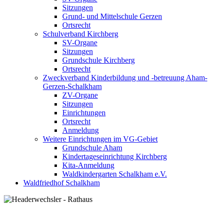
Sitzungen
Grund- und Mittelschule Gerzen
Ortsrecht
Schulverband Kirchberg
SV-Organe
Sitzungen
Grundschule Kirchberg
Ortsrecht
Zweckverband Kinderbildung und -betreuung Aham-
Gerzen-Schalkham
ZV-Organe
Sitzungen
Einrichtungen
Ortsrecht
Anmeldung
Weitere Einrichtungen im VG-Gebiet
Grundschule Aham
Kindertageseinrichtung Kirchberg
Kita-Anmeldung
Waldkindergarten Schalkham e.V.
Waldfriedhof Schalkham