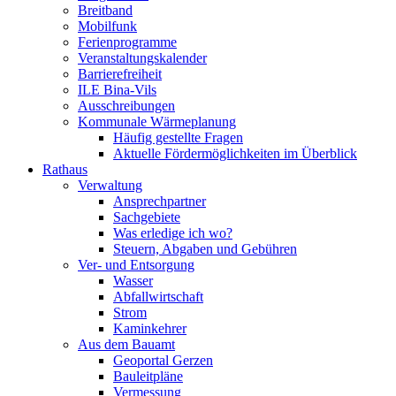
Breitband
Mobilfunk
Ferienprogramme
Veranstaltungskalender
Barrierefreiheit
ILE Bina-Vils
Ausschreibungen
Kommunale Wärmeplanung
Häufig gestellte Fragen
Aktuelle Fördermöglichkeiten im Überblick
Rathaus
Verwaltung
Ansprechpartner
Sachgebiete
Was erledige ich wo?
Steuern, Abgaben und Gebühren
Ver- und Entsorgung
Wasser
Abfallwirtschaft
Strom
Kaminkehrer
Aus dem Bauamt
Geoportal Gerzen
Bauleitpläne
Vermessung