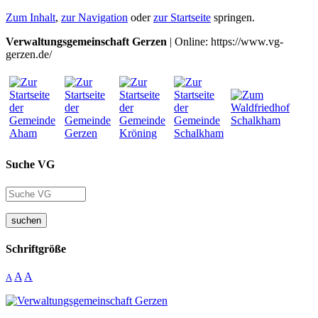
Zum Inhalt
,
zur Navigation
oder
zur Startseite
springen.
Verwaltungsgemeinschaft Gerzen
| Online: https://www.vg-
gerzen.de/
Suche VG
suchen
Schriftgröße
A
A
A