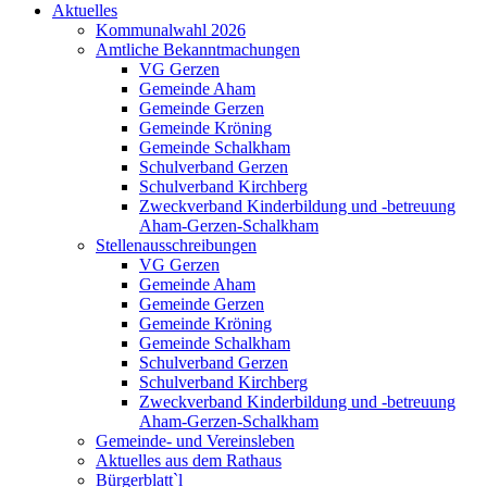
Aktuelles
Kommunalwahl 2026
Amtliche Bekanntmachungen
VG Gerzen
Gemeinde Aham
Gemeinde Gerzen
Gemeinde Kröning
Gemeinde Schalkham
Schulverband Gerzen
Schulverband Kirchberg
Zweckverband Kinderbildung und -betreuung
Aham-Gerzen-Schalkham
Stellenausschreibungen
VG Gerzen
Gemeinde Aham
Gemeinde Gerzen
Gemeinde Kröning
Gemeinde Schalkham
Schulverband Gerzen
Schulverband Kirchberg
Zweckverband Kinderbildung und -betreuung
Aham-Gerzen-Schalkham
Gemeinde- und Vereinsleben
Aktuelles aus dem Rathaus
Bürgerblatt`l