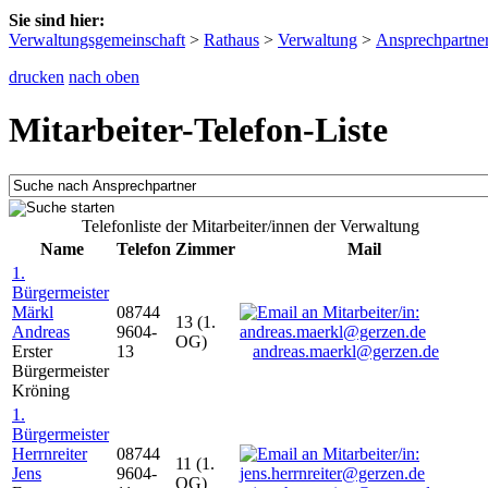
Sie sind hier:
Verwaltungsgemeinschaft
>
Rathaus
>
Verwaltung
>
Ansprechpartne
drucken
nach oben
Mitarbeiter-Telefon-Liste
Telefonliste der Mitarbeiter/innen der Verwaltung
Name
Telefon
Zimmer
Mail
1.
Bürgermeister
Märkl
08744
13 (1.
Andreas
9604-
OG)
Erster
13
andreas.maerkl@gerzen.de
Bürgermeister
Kröning
1.
Bürgermeister
Herrnreiter
08744
11 (1.
Jens
9604-
OG)