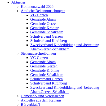
Aktuelles
Kommunalwahl 2026
Amtliche Bekanntmachungen
VG Gerzen
Gemeinde Aham
Gemeinde Gerzen
Gemeinde Kröning
Gemeinde Schalkham
Schulverband Gerzen
Schulverband Kirchberg
Zweckverband Kinderbildung und -betreuung
Aham-Gerzen-Schalkham
Stellenausschreibungen
VG Gerzen
Gemeinde Aham
Gemeinde Gerzen
Gemeinde Kröning
Gemeinde Schalkham
Schulverband Gerzen
Schulverband Kirchberg
Zweckverband Kinderbildung und -betreuung
Aham-Gerzen-Schalkham
Gemeinde- und Vereinsleben
Aktuelles aus dem Rathaus
Bürgerblatt`l