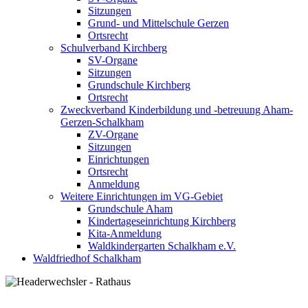
Sitzungen
Grund- und Mittelschule Gerzen
Ortsrecht
Schulverband Kirchberg
SV-Organe
Sitzungen
Grundschule Kirchberg
Ortsrecht
Zweckverband Kinderbildung und -betreuung Aham-
Gerzen-Schalkham
ZV-Organe
Sitzungen
Einrichtungen
Ortsrecht
Anmeldung
Weitere Einrichtungen im VG-Gebiet
Grundschule Aham
Kindertageseinrichtung Kirchberg
Kita-Anmeldung
Waldkindergarten Schalkham e.V.
Waldfriedhof Schalkham