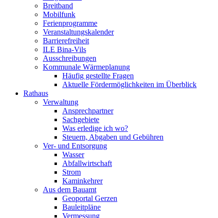
Breitband
Mobilfunk
Ferienprogramme
Veranstaltungskalender
Barrierefreiheit
ILE Bina-Vils
Ausschreibungen
Kommunale Wärmeplanung
Häufig gestellte Fragen
Aktuelle Fördermöglichkeiten im Überblick
Rathaus
Verwaltung
Ansprechpartner
Sachgebiete
Was erledige ich wo?
Steuern, Abgaben und Gebühren
Ver- und Entsorgung
Wasser
Abfallwirtschaft
Strom
Kaminkehrer
Aus dem Bauamt
Geoportal Gerzen
Bauleitpläne
Vermessung