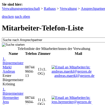
Sie sind hier:
Verwaltungsgemeinschaft
>
Rathaus
>
Verwaltung
>
Ansprechpartne
drucken
nach oben
Mitarbeiter-Telefon-Liste
Telefonliste der Mitarbeiter/innen der Verwaltung
Name
Telefon
Zimmer
Mail
1.
Bürgermeister
Märkl
08744
13 (1.
Andreas
9604-
OG)
Erster
13
andreas.maerkl@gerzen.de
Bürgermeister
Kröning
1.
Bürgermeister
Herrnreiter
08744
11 (1.
Jens
9604-
OG)