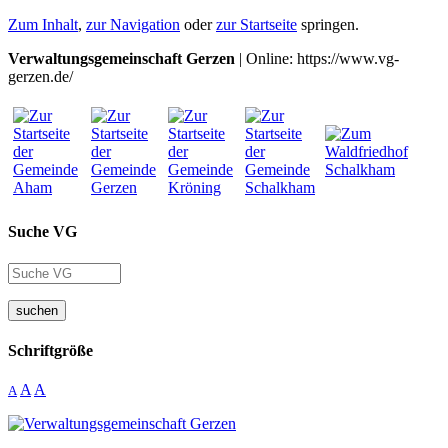
Zum Inhalt
,
zur Navigation
oder
zur Startseite
springen.
Verwaltungsgemeinschaft Gerzen
| Online: https://www.vg-
gerzen.de/
Suche VG
suchen
Schriftgröße
A
A
A