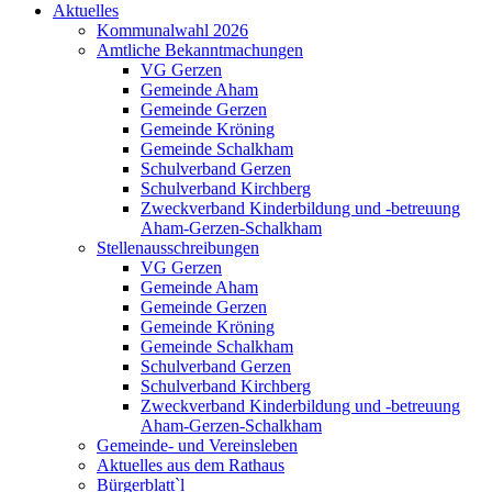
Aktuelles
Kommunalwahl 2026
Amtliche Bekanntmachungen
VG Gerzen
Gemeinde Aham
Gemeinde Gerzen
Gemeinde Kröning
Gemeinde Schalkham
Schulverband Gerzen
Schulverband Kirchberg
Zweckverband Kinderbildung und -betreuung
Aham-Gerzen-Schalkham
Stellenausschreibungen
VG Gerzen
Gemeinde Aham
Gemeinde Gerzen
Gemeinde Kröning
Gemeinde Schalkham
Schulverband Gerzen
Schulverband Kirchberg
Zweckverband Kinderbildung und -betreuung
Aham-Gerzen-Schalkham
Gemeinde- und Vereinsleben
Aktuelles aus dem Rathaus
Bürgerblatt`l