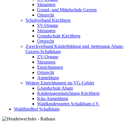
Sitzungen
Grund- und Mittelschule Gerzen
Ortsrecht
Schulverband Kirchberg
SV-Organe
Sitzungen
Grundschule Kirchberg
Ortsrecht
Zweckverband Kinderbildung und -betreuung Aham-
Gerzen-Schalkham
ZV-Organe
Sitzungen
Einrichtungen
Ortsrecht
Anmeldung
Weitere Einrichtungen im VG-Gebiet
Grundschule Aham
Kindertageseinrichtung Kirchberg
Kita-Anmeldung
Waldkindergarten Schalkham e.V.
Waldfriedhof Schalkham