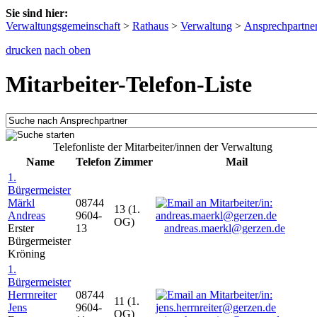
Sie sind hier:
Verwaltungsgemeinschaft
>
Rathaus
>
Verwaltung
>
Ansprechpartne
drucken
nach oben
Mitarbeiter-Telefon-Liste
Telefonliste der Mitarbeiter/innen der Verwaltung
Name
Telefon
Zimmer
Mail
1.
Bürgermeister
Märkl
08744
13 (1.
Andreas
9604-
OG)
Erster
13
andreas.maerkl@gerzen.de
Bürgermeister
Kröning
1.
Bürgermeister
Herrnreiter
08744
11 (1.
Jens
9604-
OG)