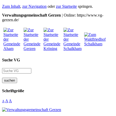
Zum Inhalt
,
zur Navigation
oder
zur Startseite
springen.
Verwaltungsgemeinschaft Gerzen
| Online: https://www.vg-
gerzen.de/
Suche VG
suchen
Schriftgröße
A
A
A