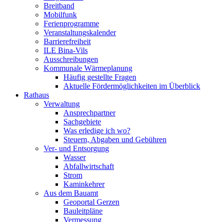
Breitband
Mobilfunk
Ferienprogramme
Veranstaltungskalender
Barrierefreiheit
ILE Bina-Vils
Ausschreibungen
Kommunale Wärmeplanung
Häufig gestellte Fragen
Aktuelle Fördermöglichkeiten im Überblick
Rathaus
Verwaltung
Ansprechpartner
Sachgebiete
Was erledige ich wo?
Steuern, Abgaben und Gebühren
Ver- und Entsorgung
Wasser
Abfallwirtschaft
Strom
Kaminkehrer
Aus dem Bauamt
Geoportal Gerzen
Bauleitpläne
Vermessung