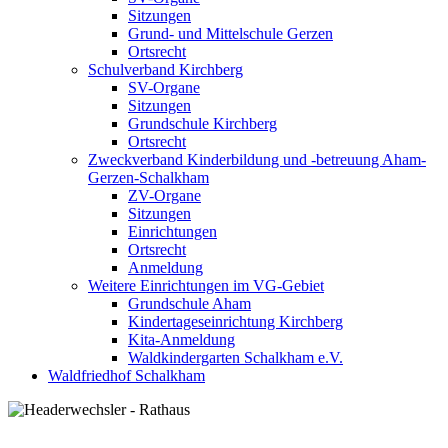
Sitzungen
Grund- und Mittelschule Gerzen
Ortsrecht
Schulverband Kirchberg
SV-Organe
Sitzungen
Grundschule Kirchberg
Ortsrecht
Zweckverband Kinderbildung und -betreuung Aham-
Gerzen-Schalkham
ZV-Organe
Sitzungen
Einrichtungen
Ortsrecht
Anmeldung
Weitere Einrichtungen im VG-Gebiet
Grundschule Aham
Kindertageseinrichtung Kirchberg
Kita-Anmeldung
Waldkindergarten Schalkham e.V.
Waldfriedhof Schalkham