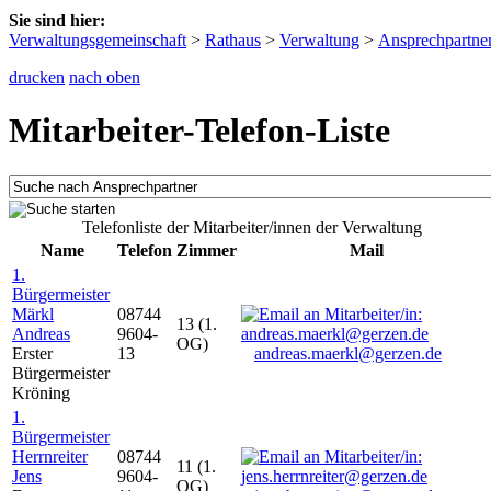
Sie sind hier:
Verwaltungsgemeinschaft
>
Rathaus
>
Verwaltung
>
Ansprechpartne
drucken
nach oben
Mitarbeiter-Telefon-Liste
Telefonliste der Mitarbeiter/innen der Verwaltung
Name
Telefon
Zimmer
Mail
1.
Bürgermeister
Märkl
08744
13 (1.
Andreas
9604-
OG)
Erster
13
andreas.maerkl@gerzen.de
Bürgermeister
Kröning
1.
Bürgermeister
Herrnreiter
08744
11 (1.
Jens
9604-
OG)