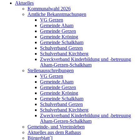
Aktuelles
Kommunalwahl 2026
Amtliche Bekanntmachungen
VG Gerzen
Gemeinde Aham
Gemeinde Gerzen
Gemeinde Kröning
Gemeinde Schalkham
Schulverband Gerzen
Schulverband Kirchberg
Zweckverband Kinderbildung und -betreuung
Aham-Gerzen-Schalkham
Stellenausschreibungen
VG Gerzen
Gemeinde Aham
Gemeinde Gerzen
Gemeinde Kröning
Gemeinde Schalkham
Schulverband Gerzen
Schulverband Kirchberg
Zweckverband Kinderbildung und -betreuung
Aham-Gerzen-Schalkham
Gemeinde- und Vereinsleben
Aktuelles aus dem Rathaus
Bürgerblatt`l