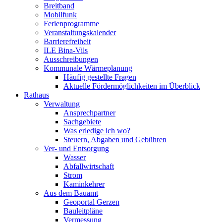
Breitband
Mobilfunk
Ferienprogramme
Veranstaltungskalender
Barrierefreiheit
ILE Bina-Vils
Ausschreibungen
Kommunale Wärmeplanung
Häufig gestellte Fragen
Aktuelle Fördermöglichkeiten im Überblick
Rathaus
Verwaltung
Ansprechpartner
Sachgebiete
Was erledige ich wo?
Steuern, Abgaben und Gebühren
Ver- und Entsorgung
Wasser
Abfallwirtschaft
Strom
Kaminkehrer
Aus dem Bauamt
Geoportal Gerzen
Bauleitpläne
Vermessung