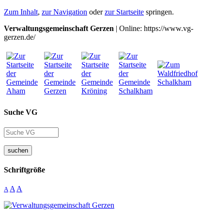
Zum Inhalt
,
zur Navigation
oder
zur Startseite
springen.
Verwaltungsgemeinschaft Gerzen
| Online: https://www.vg-
gerzen.de/
Suche VG
suchen
Schriftgröße
A
A
A