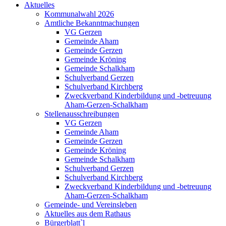
Aktuelles
Kommunalwahl 2026
Amtliche Bekanntmachungen
VG Gerzen
Gemeinde Aham
Gemeinde Gerzen
Gemeinde Kröning
Gemeinde Schalkham
Schulverband Gerzen
Schulverband Kirchberg
Zweckverband Kinderbildung und -betreuung
Aham-Gerzen-Schalkham
Stellenausschreibungen
VG Gerzen
Gemeinde Aham
Gemeinde Gerzen
Gemeinde Kröning
Gemeinde Schalkham
Schulverband Gerzen
Schulverband Kirchberg
Zweckverband Kinderbildung und -betreuung
Aham-Gerzen-Schalkham
Gemeinde- und Vereinsleben
Aktuelles aus dem Rathaus
Bürgerblatt`l