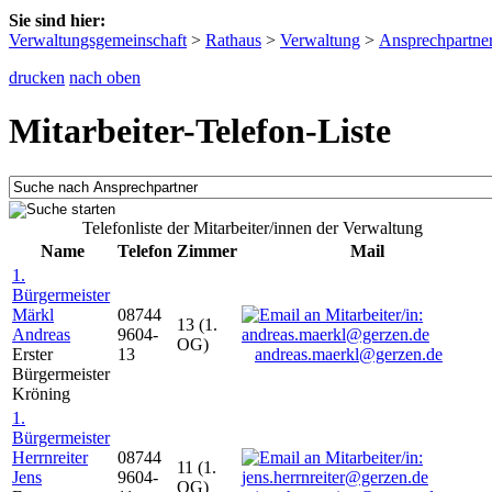
Sie sind hier:
Verwaltungsgemeinschaft
>
Rathaus
>
Verwaltung
>
Ansprechpartne
drucken
nach oben
Mitarbeiter-Telefon-Liste
Telefonliste der Mitarbeiter/innen der Verwaltung
Name
Telefon
Zimmer
Mail
1.
Bürgermeister
Märkl
08744
13 (1.
Andreas
9604-
OG)
Erster
13
andreas.maerkl@gerzen.de
Bürgermeister
Kröning
1.
Bürgermeister
Herrnreiter
08744
11 (1.
Jens
9604-
OG)