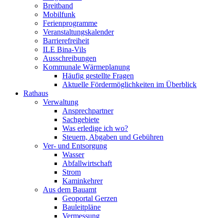
Breitband
Mobilfunk
Ferienprogramme
Veranstaltungskalender
Barrierefreiheit
ILE Bina-Vils
Ausschreibungen
Kommunale Wärmeplanung
Häufig gestellte Fragen
Aktuelle Fördermöglichkeiten im Überblick
Rathaus
Verwaltung
Ansprechpartner
Sachgebiete
Was erledige ich wo?
Steuern, Abgaben und Gebühren
Ver- und Entsorgung
Wasser
Abfallwirtschaft
Strom
Kaminkehrer
Aus dem Bauamt
Geoportal Gerzen
Bauleitpläne
Vermessung