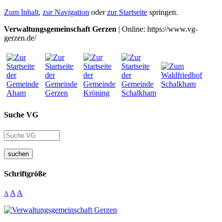
Zum Inhalt
,
zur Navigation
oder
zur Startseite
springen.
Verwaltungsgemeinschaft Gerzen
| Online: https://www.vg-
gerzen.de/
Suche VG
suchen
Schriftgröße
A
A
A