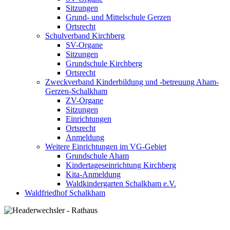
Sitzungen
Grund- und Mittelschule Gerzen
Ortsrecht
Schulverband Kirchberg
SV-Organe
Sitzungen
Grundschule Kirchberg
Ortsrecht
Zweckverband Kinderbildung und -betreuung Aham-
Gerzen-Schalkham
ZV-Organe
Sitzungen
Einrichtungen
Ortsrecht
Anmeldung
Weitere Einrichtungen im VG-Gebiet
Grundschule Aham
Kindertageseinrichtung Kirchberg
Kita-Anmeldung
Waldkindergarten Schalkham e.V.
Waldfriedhof Schalkham