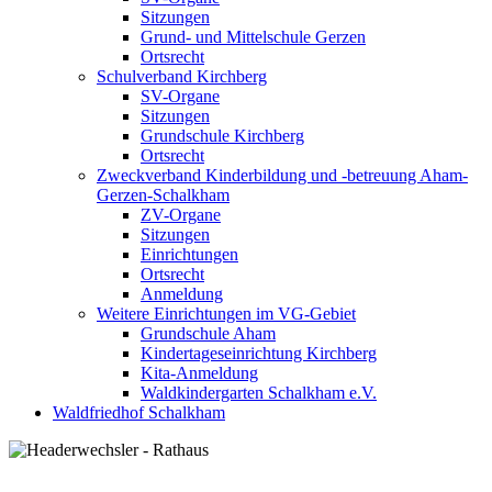
Sitzungen
Grund- und Mittelschule Gerzen
Ortsrecht
Schulverband Kirchberg
SV-Organe
Sitzungen
Grundschule Kirchberg
Ortsrecht
Zweckverband Kinderbildung und -betreuung Aham-
Gerzen-Schalkham
ZV-Organe
Sitzungen
Einrichtungen
Ortsrecht
Anmeldung
Weitere Einrichtungen im VG-Gebiet
Grundschule Aham
Kindertageseinrichtung Kirchberg
Kita-Anmeldung
Waldkindergarten Schalkham e.V.
Waldfriedhof Schalkham