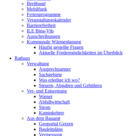
Breitband
Mobilfunk
Ferienprogramme
Veranstaltungskalender
Barrierefreiheit
ILE Bina-Vils
Ausschreibungen
Kommunale Wärmeplanung
Häufig gestellte Fragen
Aktuelle Fördermöglichkeiten im Überblick
Rathaus
Verwaltung
Ansprechpartner
Sachgebiete
Was erledige ich wo?
Steuern, Abgaben und Gebühren
Ver- und Entsorgung
Wasser
Abfallwirtschaft
Strom
Kaminkehrer
Aus dem Bauamt
Geoportal Gerzen
Bauleitpläne
Vermessung