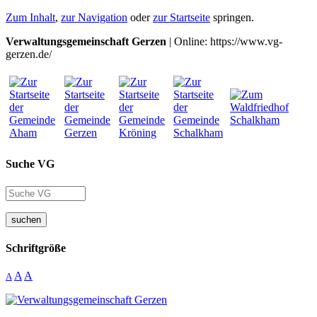
Zum Inhalt
,
zur Navigation
oder
zur Startseite
springen.
Verwaltungsgemeinschaft Gerzen
| Online: https://www.vg-
gerzen.de/
Suche VG
suchen
Schriftgröße
A
A
A