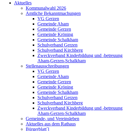
Aktuelles
Kommunalwahl 2026
Amtliche Bekanntmachungen
VG Gerzen
Gemeinde Aham
Gemeinde Gerzen
Gemeinde Kröning
Gemeinde Schalkham
Schulverband Gerzen
Schulverband Kirchberg
Zweckverband Kinderbildung und -betreuung
Aham-Gerzen-Schalkham
Stellenausschreibungen
VG Gerzen
Gemeinde Aham
Gemeinde Gerzen
Gemeinde Kröning
Gemeinde Schalkham
Schulverband Gerzen
Schulverband Kirchberg
Zweckverband Kinderbildung und -betreuung
Aham-Gerzen-Schalkham
Gemeinde- und Vereinsleben
Aktuelles aus dem Rathaus
Bürgerblatt`l