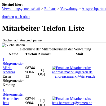
Sie sind hier:
Verwaltungsgemeinschaft
>
Rathaus
>
Verwaltung
>
Ansprechpartne
drucken
nach oben
Mitarbeiter-Telefon-Liste
Telefonliste der Mitarbeiter/innen der Verwaltung
Name
Telefon
Zimmer
Mail
1.
Bürgermeister
Märkl
08744
13 (1.
Andreas
9604-
OG)
Erster
13
andreas.maerkl@gerzen.de
Bürgermeister
Kröning
1.
Bürgermeister
Herrnreiter
08744
11 (1.
Jens
9604-
OG)