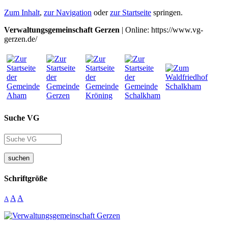
Zum Inhalt
,
zur Navigation
oder
zur Startseite
springen.
Verwaltungsgemeinschaft Gerzen
| Online: https://www.vg-
gerzen.de/
Suche VG
suchen
Schriftgröße
A
A
A