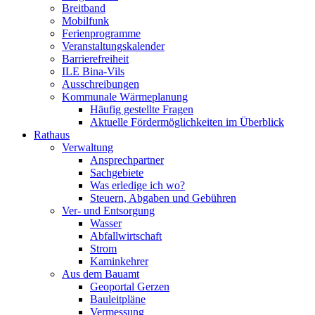
Breitband
Mobilfunk
Ferienprogramme
Veranstaltungskalender
Barrierefreiheit
ILE Bina-Vils
Ausschreibungen
Kommunale Wärmeplanung
Häufig gestellte Fragen
Aktuelle Fördermöglichkeiten im Überblick
Rathaus
Verwaltung
Ansprechpartner
Sachgebiete
Was erledige ich wo?
Steuern, Abgaben und Gebühren
Ver- und Entsorgung
Wasser
Abfallwirtschaft
Strom
Kaminkehrer
Aus dem Bauamt
Geoportal Gerzen
Bauleitpläne
Vermessung