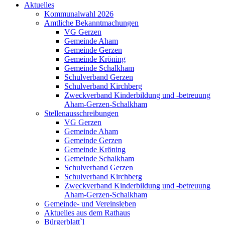
Aktuelles
Kommunalwahl 2026
Amtliche Bekanntmachungen
VG Gerzen
Gemeinde Aham
Gemeinde Gerzen
Gemeinde Kröning
Gemeinde Schalkham
Schulverband Gerzen
Schulverband Kirchberg
Zweckverband Kinderbildung und -betreuung
Aham-Gerzen-Schalkham
Stellenausschreibungen
VG Gerzen
Gemeinde Aham
Gemeinde Gerzen
Gemeinde Kröning
Gemeinde Schalkham
Schulverband Gerzen
Schulverband Kirchberg
Zweckverband Kinderbildung und -betreuung
Aham-Gerzen-Schalkham
Gemeinde- und Vereinsleben
Aktuelles aus dem Rathaus
Bürgerblatt`l