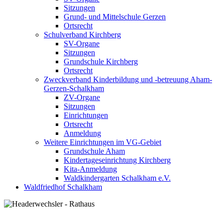
Sitzungen
Grund- und Mittelschule Gerzen
Ortsrecht
Schulverband Kirchberg
SV-Organe
Sitzungen
Grundschule Kirchberg
Ortsrecht
Zweckverband Kinderbildung und -betreuung Aham-
Gerzen-Schalkham
ZV-Organe
Sitzungen
Einrichtungen
Ortsrecht
Anmeldung
Weitere Einrichtungen im VG-Gebiet
Grundschule Aham
Kindertageseinrichtung Kirchberg
Kita-Anmeldung
Waldkindergarten Schalkham e.V.
Waldfriedhof Schalkham