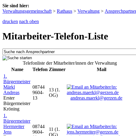
Sie sind hier:
Verwaltungsgemeinschaft
>
Rathaus
>
Verwaltung
>
Ansprechpartne
drucken
nach oben
Mitarbeiter-Telefon-Liste
Telefonliste der Mitarbeiter/innen der Verwaltung
Name
Telefon
Zimmer
Mail
1.
Bürgermeister
Märkl
08744
13 (1.
Andreas
9604-
OG)
Erster
13
andreas.maerkl@gerzen.de
Bürgermeister
Kröning
1.
Bürgermeister
Herrnreiter
08744
11 (1.
Jens
9604-
OG)