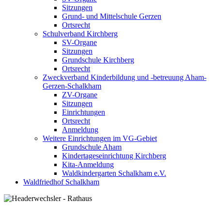
Sitzungen
Grund- und Mittelschule Gerzen
Ortsrecht
Schulverband Kirchberg
SV-Organe
Sitzungen
Grundschule Kirchberg
Ortsrecht
Zweckverband Kinderbildung und -betreuung Aham-
Gerzen-Schalkham
ZV-Organe
Sitzungen
Einrichtungen
Ortsrecht
Anmeldung
Weitere Einrichtungen im VG-Gebiet
Grundschule Aham
Kindertageseinrichtung Kirchberg
Kita-Anmeldung
Waldkindergarten Schalkham e.V.
Waldfriedhof Schalkham