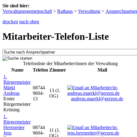
Sie sind hier:
Verwaltungsgemeinschaft
>
Rathaus
>
Verwaltung
>
Ansprechpartne
drucken
nach oben
Mitarbeiter-Telefon-Liste
Telefonliste der Mitarbeiter/innen der Verwaltung
Name
Telefon
Zimmer
Mail
1.
Bürgermeister
Märkl
08744
13 (1.
Andreas
9604-
OG)
Erster
13
andreas.maerkl@gerzen.de
Bürgermeister
Kröning
1.
Bürgermeister
Herrnreiter
08744
11 (1.
Jens
9604-
OG)