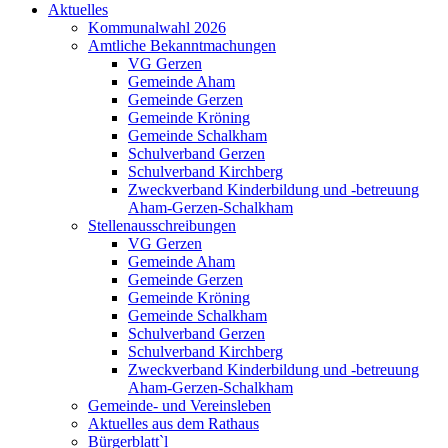
Aktuelles
Kommunalwahl 2026
Amtliche Bekanntmachungen
VG Gerzen
Gemeinde Aham
Gemeinde Gerzen
Gemeinde Kröning
Gemeinde Schalkham
Schulverband Gerzen
Schulverband Kirchberg
Zweckverband Kinderbildung und -betreuung
Aham-Gerzen-Schalkham
Stellenausschreibungen
VG Gerzen
Gemeinde Aham
Gemeinde Gerzen
Gemeinde Kröning
Gemeinde Schalkham
Schulverband Gerzen
Schulverband Kirchberg
Zweckverband Kinderbildung und -betreuung
Aham-Gerzen-Schalkham
Gemeinde- und Vereinsleben
Aktuelles aus dem Rathaus
Bürgerblatt`l