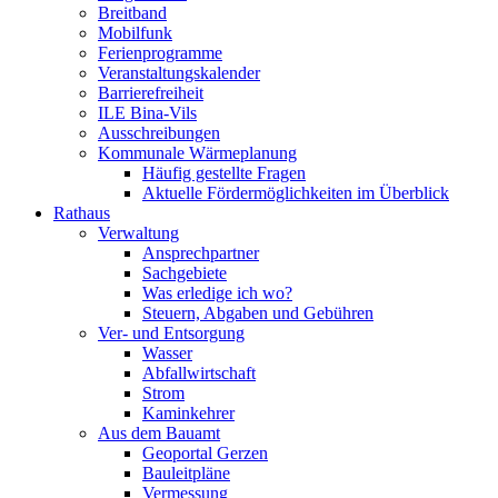
Breitband
Mobilfunk
Ferienprogramme
Veranstaltungskalender
Barrierefreiheit
ILE Bina-Vils
Ausschreibungen
Kommunale Wärmeplanung
Häufig gestellte Fragen
Aktuelle Fördermöglichkeiten im Überblick
Rathaus
Verwaltung
Ansprechpartner
Sachgebiete
Was erledige ich wo?
Steuern, Abgaben und Gebühren
Ver- und Entsorgung
Wasser
Abfallwirtschaft
Strom
Kaminkehrer
Aus dem Bauamt
Geoportal Gerzen
Bauleitpläne
Vermessung