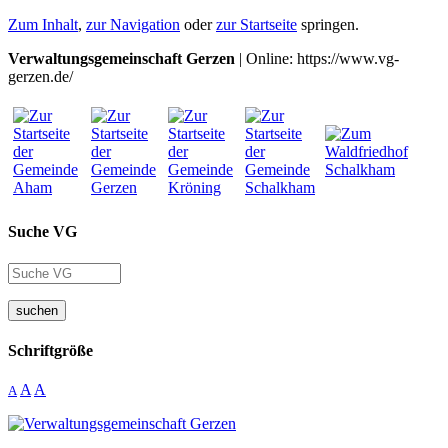
Zum Inhalt
,
zur Navigation
oder
zur Startseite
springen.
Verwaltungsgemeinschaft Gerzen
| Online: https://www.vg-
gerzen.de/
Suche VG
suchen
Schriftgröße
A
A
A