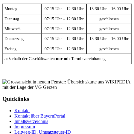
Montag
07:15 Uhr – 12:30 Uhr
13:30 Uhr – 16:00 Uhr
Dienstag
07:15 Uhr – 12:30 Uhr
geschlossen
Mittwoch
07:15 Uhr – 12:30 Uhr
geschlossen
Donnerstag
07:15 Uhr – 12:30 Uhr
13:30 Uhr – 16:00 Uhr
Freitag
07:15 Uhr – 12:30 Uhr
geschlossen
außerhalb der Geschäftszeiten
nur mit
Terminvereinbarung
Quicklinks
Kontakt
Kontakt über BayernPortal
Inhaltsverzeichnis
Impressum
Leitweg-ID, Umsatzsteuer-ID