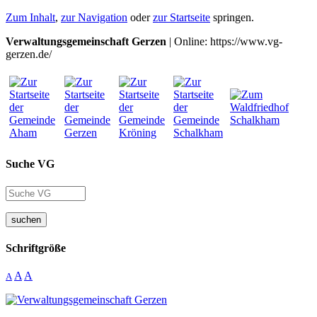
Zum Inhalt
,
zur Navigation
oder
zur Startseite
springen.
Verwaltungsgemeinschaft Gerzen
| Online: https://www.vg-
gerzen.de/
Suche VG
suchen
Schriftgröße
A
A
A