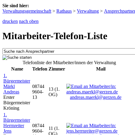
Sie sind hier:
Verwaltungsgemeinschaft
>
Rathaus
>
Verwaltung
>
Ansprechpartne
drucken
nach oben
Mitarbeiter-Telefon-Liste
Telefonliste der Mitarbeiter/innen der Verwaltung
Name
Telefon
Zimmer
Mail
1.
Bürgermeister
Märkl
08744
13 (1.
Andreas
9604-
OG)
Erster
13
andreas.maerkl@gerzen.de
Bürgermeister
Kröning
1.
Bürgermeister
Herrnreiter
08744
11 (1.
Jens
9604-
OG)