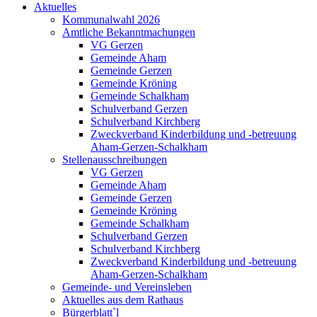
Aktuelles
Kommunalwahl 2026
Amtliche Bekanntmachungen
VG Gerzen
Gemeinde Aham
Gemeinde Gerzen
Gemeinde Kröning
Gemeinde Schalkham
Schulverband Gerzen
Schulverband Kirchberg
Zweckverband Kinderbildung und -betreuung
Aham-Gerzen-Schalkham
Stellenausschreibungen
VG Gerzen
Gemeinde Aham
Gemeinde Gerzen
Gemeinde Kröning
Gemeinde Schalkham
Schulverband Gerzen
Schulverband Kirchberg
Zweckverband Kinderbildung und -betreuung
Aham-Gerzen-Schalkham
Gemeinde- und Vereinsleben
Aktuelles aus dem Rathaus
Bürgerblatt`l