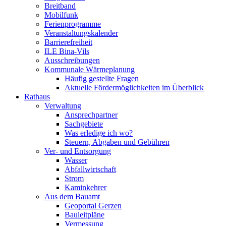
Breitband
Mobilfunk
Ferienprogramme
Veranstaltungskalender
Barrierefreiheit
ILE Bina-Vils
Ausschreibungen
Kommunale Wärmeplanung
Häufig gestellte Fragen
Aktuelle Fördermöglichkeiten im Überblick
Rathaus
Verwaltung
Ansprechpartner
Sachgebiete
Was erledige ich wo?
Steuern, Abgaben und Gebühren
Ver- und Entsorgung
Wasser
Abfallwirtschaft
Strom
Kaminkehrer
Aus dem Bauamt
Geoportal Gerzen
Bauleitpläne
Vermessung