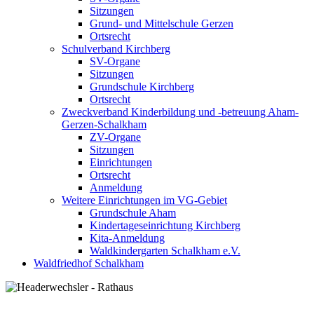
Sitzungen
Grund- und Mittelschule Gerzen
Ortsrecht
Schulverband Kirchberg
SV-Organe
Sitzungen
Grundschule Kirchberg
Ortsrecht
Zweckverband Kinderbildung und -betreuung Aham-
Gerzen-Schalkham
ZV-Organe
Sitzungen
Einrichtungen
Ortsrecht
Anmeldung
Weitere Einrichtungen im VG-Gebiet
Grundschule Aham
Kindertageseinrichtung Kirchberg
Kita-Anmeldung
Waldkindergarten Schalkham e.V.
Waldfriedhof Schalkham