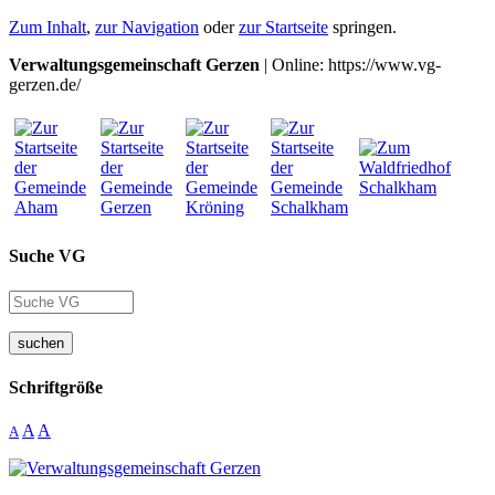
Zum Inhalt
,
zur Navigation
oder
zur Startseite
springen.
Verwaltungsgemeinschaft Gerzen
| Online: https://www.vg-
gerzen.de/
Suche VG
suchen
Schriftgröße
A
A
A