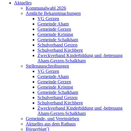
Aktuelles
Kommunalwahl 2026
Amtliche Bekanntmachungen
VG Gerzen
Gemeinde Aham
Gemeinde Gerzen
Gemeinde Kröning
Gemeinde Schalkham
Schulverband Gerzen
Schulverband Kirchberg
Zweckverband Kinderbildung und -betreuung
Aham-Gerzen-Schalkham
Stellenausschreibungen
VG Gerzen
Gemeinde Aham
Gemeinde Gerzen
Gemeinde Kröning
Gemeinde Schalkham
Schulverband Gerzen
Schulverband Kirchberg
Zweckverband Kinderbildung und -betreuung
Aham-Gerzen-Schalkham
Gemeinde- und Vereinsleben
Aktuelles aus dem Rathaus
Bürgerblatt`l