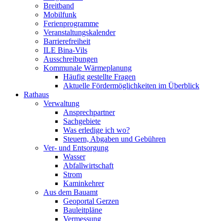
Breitband
Mobilfunk
Ferienprogramme
Veranstaltungskalender
Barrierefreiheit
ILE Bina-Vils
Ausschreibungen
Kommunale Wärmeplanung
Häufig gestellte Fragen
Aktuelle Fördermöglichkeiten im Überblick
Rathaus
Verwaltung
Ansprechpartner
Sachgebiete
Was erledige ich wo?
Steuern, Abgaben und Gebühren
Ver- und Entsorgung
Wasser
Abfallwirtschaft
Strom
Kaminkehrer
Aus dem Bauamt
Geoportal Gerzen
Bauleitpläne
Vermessung