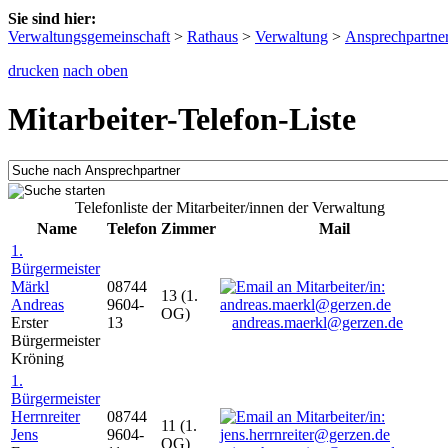
Sie sind hier:
Verwaltungsgemeinschaft
>
Rathaus
>
Verwaltung
>
Ansprechpartne
drucken
nach oben
Mitarbeiter-Telefon-Liste
Telefonliste der Mitarbeiter/innen der Verwaltung
Name
Telefon
Zimmer
Mail
1.
Bürgermeister
Märkl
08744
13 (1.
Andreas
9604-
OG)
Erster
13
andreas.maerkl@gerzen.de
Bürgermeister
Kröning
1.
Bürgermeister
Herrnreiter
08744
11 (1.
Jens
9604-
OG)