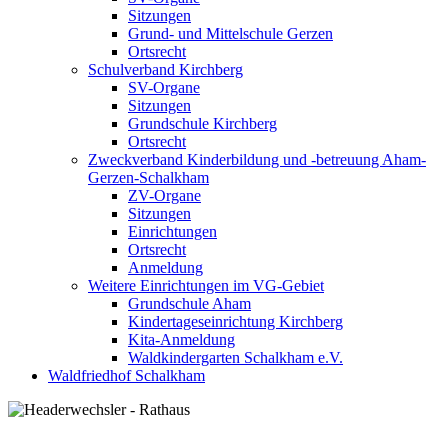
Sitzungen
Grund- und Mittelschule Gerzen
Ortsrecht
Schulverband Kirchberg
SV-Organe
Sitzungen
Grundschule Kirchberg
Ortsrecht
Zweckverband Kinderbildung und -betreuung Aham-
Gerzen-Schalkham
ZV-Organe
Sitzungen
Einrichtungen
Ortsrecht
Anmeldung
Weitere Einrichtungen im VG-Gebiet
Grundschule Aham
Kindertageseinrichtung Kirchberg
Kita-Anmeldung
Waldkindergarten Schalkham e.V.
Waldfriedhof Schalkham