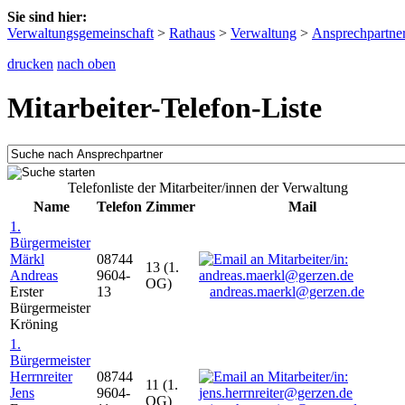
Sie sind hier:
Verwaltungsgemeinschaft
>
Rathaus
>
Verwaltung
>
Ansprechpartne
drucken
nach oben
Mitarbeiter-Telefon-Liste
Telefonliste der Mitarbeiter/innen der Verwaltung
Name
Telefon
Zimmer
Mail
1.
Bürgermeister
Märkl
08744
13 (1.
Andreas
9604-
OG)
Erster
13
andreas.maerkl@gerzen.de
Bürgermeister
Kröning
1.
Bürgermeister
Herrnreiter
08744
11 (1.
Jens
9604-
OG)