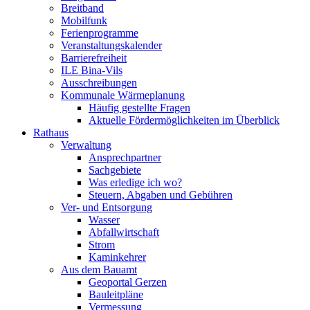
Breitband
Mobilfunk
Ferienprogramme
Veranstaltungskalender
Barrierefreiheit
ILE Bina-Vils
Ausschreibungen
Kommunale Wärmeplanung
Häufig gestellte Fragen
Aktuelle Fördermöglichkeiten im Überblick
Rathaus
Verwaltung
Ansprechpartner
Sachgebiete
Was erledige ich wo?
Steuern, Abgaben und Gebühren
Ver- und Entsorgung
Wasser
Abfallwirtschaft
Strom
Kaminkehrer
Aus dem Bauamt
Geoportal Gerzen
Bauleitpläne
Vermessung