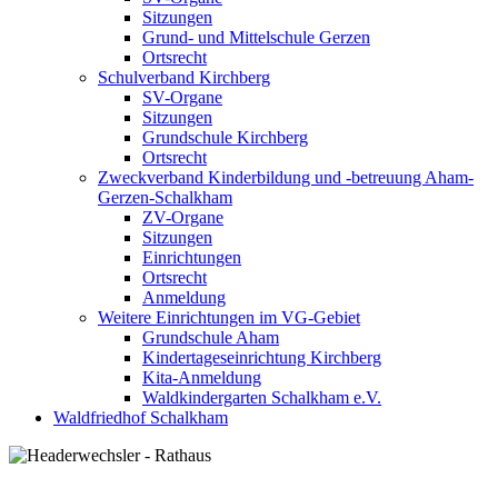
Sitzungen
Grund- und Mittelschule Gerzen
Ortsrecht
Schulverband Kirchberg
SV-Organe
Sitzungen
Grundschule Kirchberg
Ortsrecht
Zweckverband Kinderbildung und -betreuung Aham-
Gerzen-Schalkham
ZV-Organe
Sitzungen
Einrichtungen
Ortsrecht
Anmeldung
Weitere Einrichtungen im VG-Gebiet
Grundschule Aham
Kindertageseinrichtung Kirchberg
Kita-Anmeldung
Waldkindergarten Schalkham e.V.
Waldfriedhof Schalkham