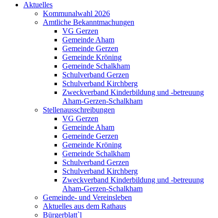
Aktuelles
Kommunalwahl 2026
Amtliche Bekanntmachungen
VG Gerzen
Gemeinde Aham
Gemeinde Gerzen
Gemeinde Kröning
Gemeinde Schalkham
Schulverband Gerzen
Schulverband Kirchberg
Zweckverband Kinderbildung und -betreuung
Aham-Gerzen-Schalkham
Stellenausschreibungen
VG Gerzen
Gemeinde Aham
Gemeinde Gerzen
Gemeinde Kröning
Gemeinde Schalkham
Schulverband Gerzen
Schulverband Kirchberg
Zweckverband Kinderbildung und -betreuung
Aham-Gerzen-Schalkham
Gemeinde- und Vereinsleben
Aktuelles aus dem Rathaus
Bürgerblatt`l