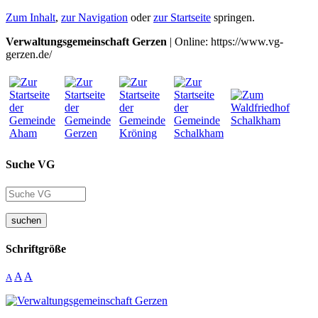
Zum Inhalt
,
zur Navigation
oder
zur Startseite
springen.
Verwaltungsgemeinschaft Gerzen
| Online: https://www.vg-
gerzen.de/
Suche VG
suchen
Schriftgröße
A
A
A