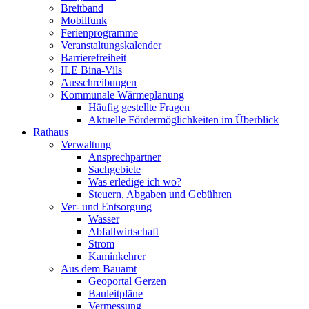
Breitband
Mobilfunk
Ferienprogramme
Veranstaltungskalender
Barrierefreiheit
ILE Bina-Vils
Ausschreibungen
Kommunale Wärmeplanung
Häufig gestellte Fragen
Aktuelle Fördermöglichkeiten im Überblick
Rathaus
Verwaltung
Ansprechpartner
Sachgebiete
Was erledige ich wo?
Steuern, Abgaben und Gebühren
Ver- und Entsorgung
Wasser
Abfallwirtschaft
Strom
Kaminkehrer
Aus dem Bauamt
Geoportal Gerzen
Bauleitpläne
Vermessung