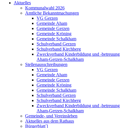
Aktuelles
Kommunalwahl 2026
Amtliche Bekanntmachungen
VG Gerzen
Gemeinde Aham
Gemeinde Gerzen
Gemeinde Kröning
Gemeinde Schalkham
Schulverband Gerzen
Schulverband Kirchberg
Zweckverband Kinderbildung und -betreuung
Aham-Gerzen-Schalkham
Stellenausschreibungen
VG Gerzen
Gemeinde Aham
Gemeinde Gerzen
Gemeinde Kröning
Gemeinde Schalkham
Schulverband Gerzen
Schulverband Kirchberg
Zweckverband Kinderbildung und -betreuung
Aham-Gerzen-Schalkham
Gemeinde- und Vereinsleben
Aktuelles aus dem Rathaus
Bürgerblatt`l