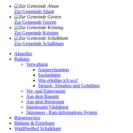
Zur Gemeinde Aham
Zur Gemeinde Gerzen
Zur Gemeinde Kröning
Zur Gemeinde Schalkham
Aktuelles
Rathaus
Verwaltung
Ansprechpartner
Sachgebiete
Was erledige ich wo?
Steuern, Abgaben und Gebühren
Ver- und Entsorgung
Aus dem Bauamt
Aus dem Bürgeramt
Standesamt Vilsbiburg
Sitzungen - Rats-Informations-System
Bürgerservice
Bildung & Erziehung
Waldfriedhof Schalkham