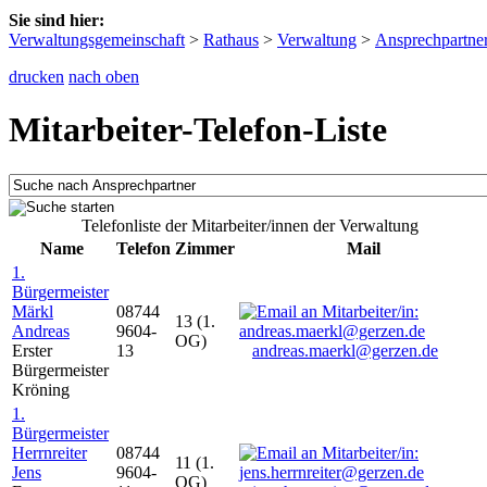
Sie sind hier:
Verwaltungsgemeinschaft
>
Rathaus
>
Verwaltung
>
Ansprechpartne
drucken
nach oben
Mitarbeiter-Telefon-Liste
Telefonliste der Mitarbeiter/innen der Verwaltung
Name
Telefon
Zimmer
Mail
1.
Bürgermeister
Märkl
08744
13 (1.
Andreas
9604-
OG)
Erster
13
andreas.maerkl@gerzen.de
Bürgermeister
Kröning
1.
Bürgermeister
Herrnreiter
08744
11 (1.
Jens
9604-
OG)