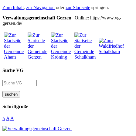
Zum Inhalt
,
zur Navigation
oder
zur Startseite
springen.
Verwaltungsgemeinschaft Gerzen
| Online: https://www.vg-
gerzen.de/
Suche VG
suchen
Schriftgröße
A
A
A