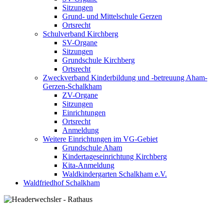
Sitzungen
Grund- und Mittelschule Gerzen
Ortsrecht
Schulverband Kirchberg
SV-Organe
Sitzungen
Grundschule Kirchberg
Ortsrecht
Zweckverband Kinderbildung und -betreuung Aham-
Gerzen-Schalkham
ZV-Organe
Sitzungen
Einrichtungen
Ortsrecht
Anmeldung
Weitere Einrichtungen im VG-Gebiet
Grundschule Aham
Kindertageseinrichtung Kirchberg
Kita-Anmeldung
Waldkindergarten Schalkham e.V.
Waldfriedhof Schalkham