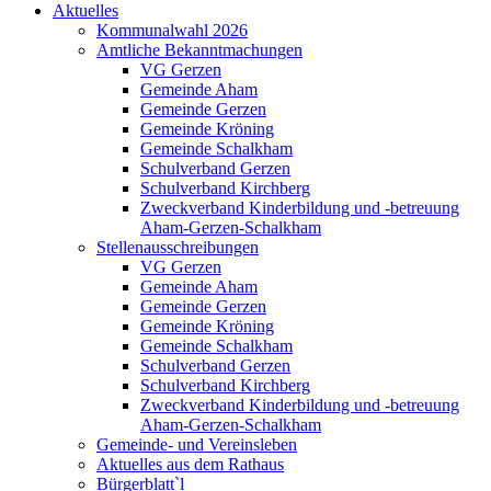
Aktuelles
Kommunalwahl 2026
Amtliche Bekanntmachungen
VG Gerzen
Gemeinde Aham
Gemeinde Gerzen
Gemeinde Kröning
Gemeinde Schalkham
Schulverband Gerzen
Schulverband Kirchberg
Zweckverband Kinderbildung und -betreuung
Aham-Gerzen-Schalkham
Stellenausschreibungen
VG Gerzen
Gemeinde Aham
Gemeinde Gerzen
Gemeinde Kröning
Gemeinde Schalkham
Schulverband Gerzen
Schulverband Kirchberg
Zweckverband Kinderbildung und -betreuung
Aham-Gerzen-Schalkham
Gemeinde- und Vereinsleben
Aktuelles aus dem Rathaus
Bürgerblatt`l