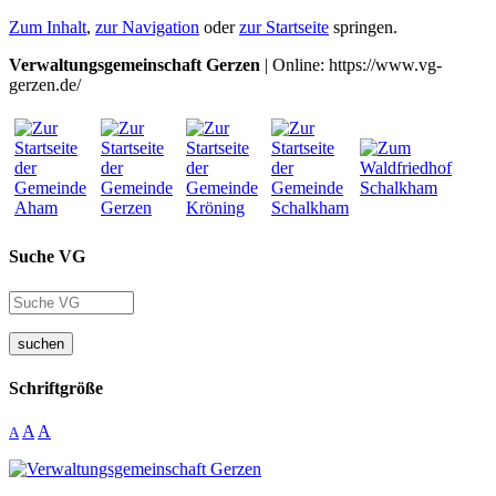
Zum Inhalt
,
zur Navigation
oder
zur Startseite
springen.
Verwaltungsgemeinschaft Gerzen
| Online: https://www.vg-
gerzen.de/
Suche VG
suchen
Schriftgröße
A
A
A