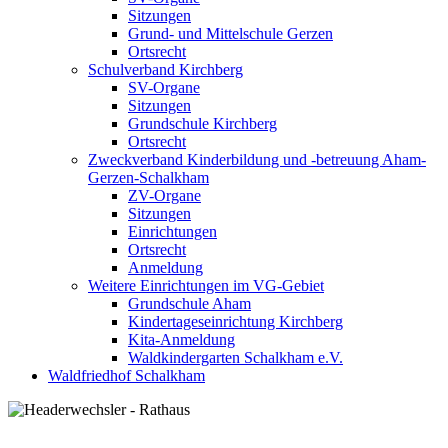
Sitzungen
Grund- und Mittelschule Gerzen
Ortsrecht
Schulverband Kirchberg
SV-Organe
Sitzungen
Grundschule Kirchberg
Ortsrecht
Zweckverband Kinderbildung und -betreuung Aham-
Gerzen-Schalkham
ZV-Organe
Sitzungen
Einrichtungen
Ortsrecht
Anmeldung
Weitere Einrichtungen im VG-Gebiet
Grundschule Aham
Kindertageseinrichtung Kirchberg
Kita-Anmeldung
Waldkindergarten Schalkham e.V.
Waldfriedhof Schalkham