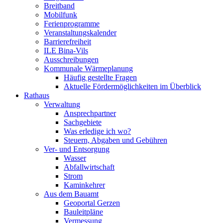
Breitband
Mobilfunk
Ferienprogramme
Veranstaltungskalender
Barrierefreiheit
ILE Bina-Vils
Ausschreibungen
Kommunale Wärmeplanung
Häufig gestellte Fragen
Aktuelle Fördermöglichkeiten im Überblick
Rathaus
Verwaltung
Ansprechpartner
Sachgebiete
Was erledige ich wo?
Steuern, Abgaben und Gebühren
Ver- und Entsorgung
Wasser
Abfallwirtschaft
Strom
Kaminkehrer
Aus dem Bauamt
Geoportal Gerzen
Bauleitpläne
Vermessung