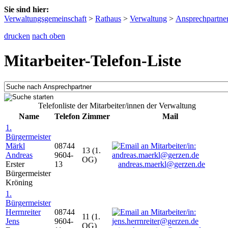
Sie sind hier:
Verwaltungsgemeinschaft
>
Rathaus
>
Verwaltung
>
Ansprechpartne
drucken
nach oben
Mitarbeiter-Telefon-Liste
Telefonliste der Mitarbeiter/innen der Verwaltung
Name
Telefon
Zimmer
Mail
1.
Bürgermeister
Märkl
08744
13 (1.
Andreas
9604-
OG)
Erster
13
andreas.maerkl@gerzen.de
Bürgermeister
Kröning
1.
Bürgermeister
Herrnreiter
08744
11 (1.
Jens
9604-
OG)