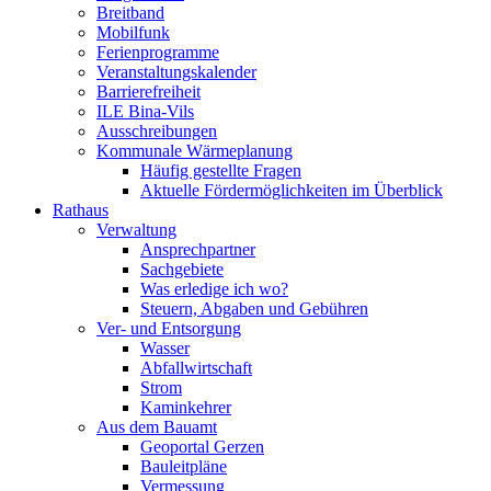
Breitband
Mobilfunk
Ferienprogramme
Veranstaltungskalender
Barrierefreiheit
ILE Bina-Vils
Ausschreibungen
Kommunale Wärmeplanung
Häufig gestellte Fragen
Aktuelle Fördermöglichkeiten im Überblick
Rathaus
Verwaltung
Ansprechpartner
Sachgebiete
Was erledige ich wo?
Steuern, Abgaben und Gebühren
Ver- und Entsorgung
Wasser
Abfallwirtschaft
Strom
Kaminkehrer
Aus dem Bauamt
Geoportal Gerzen
Bauleitpläne
Vermessung