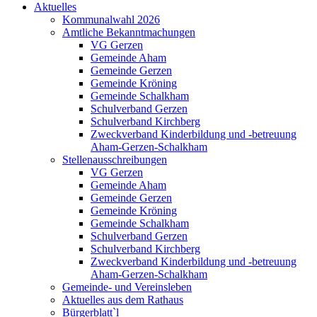
Aktuelles
Kommunalwahl 2026
Amtliche Bekanntmachungen
VG Gerzen
Gemeinde Aham
Gemeinde Gerzen
Gemeinde Kröning
Gemeinde Schalkham
Schulverband Gerzen
Schulverband Kirchberg
Zweckverband Kinderbildung und -betreuung
Aham-Gerzen-Schalkham
Stellenausschreibungen
VG Gerzen
Gemeinde Aham
Gemeinde Gerzen
Gemeinde Kröning
Gemeinde Schalkham
Schulverband Gerzen
Schulverband Kirchberg
Zweckverband Kinderbildung und -betreuung
Aham-Gerzen-Schalkham
Gemeinde- und Vereinsleben
Aktuelles aus dem Rathaus
Bürgerblatt`l