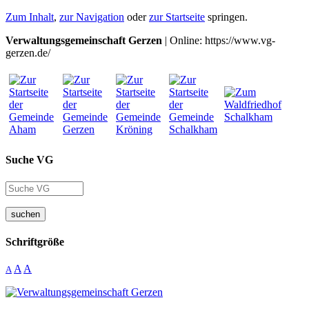
Zum Inhalt
,
zur Navigation
oder
zur Startseite
springen.
Verwaltungsgemeinschaft Gerzen
| Online: https://www.vg-
gerzen.de/
Suche VG
suchen
Schriftgröße
A
A
A