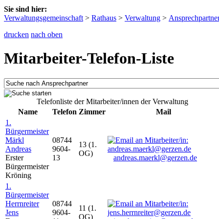
Sie sind hier:
Verwaltungsgemeinschaft
>
Rathaus
>
Verwaltung
>
Ansprechpartne
drucken
nach oben
Mitarbeiter-Telefon-Liste
Telefonliste der Mitarbeiter/innen der Verwaltung
Name
Telefon
Zimmer
Mail
1.
Bürgermeister
Märkl
08744
13 (1.
Andreas
9604-
OG)
Erster
13
andreas.maerkl@gerzen.de
Bürgermeister
Kröning
1.
Bürgermeister
Herrnreiter
08744
11 (1.
Jens
9604-
OG)