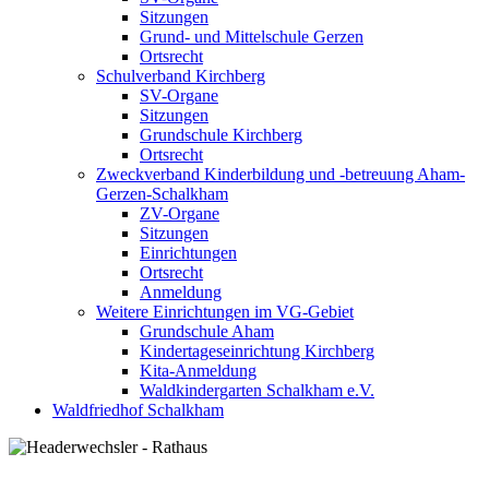
Sitzungen
Grund- und Mittelschule Gerzen
Ortsrecht
Schulverband Kirchberg
SV-Organe
Sitzungen
Grundschule Kirchberg
Ortsrecht
Zweckverband Kinderbildung und -betreuung Aham-
Gerzen-Schalkham
ZV-Organe
Sitzungen
Einrichtungen
Ortsrecht
Anmeldung
Weitere Einrichtungen im VG-Gebiet
Grundschule Aham
Kindertageseinrichtung Kirchberg
Kita-Anmeldung
Waldkindergarten Schalkham e.V.
Waldfriedhof Schalkham