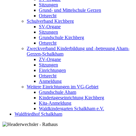
Sitzungen
Grund- und Mittelschule Gerzen
Ortsrecht
Schulverband Kirchberg
SV-Organe
Sitzungen
Grundschule Kirchberg
Ortsrecht
Zweckverband Kinderbildung und -betreuung Aham-
Gerzen-Schalkham
ZV-Organe
Sitzungen
Einrichtungen
Ortsrecht
Anmeldung
Weitere Einrichtungen im VG-Gebiet
Grundschule Aham
Kindertageseinrichtung Kirchberg
Kita-Anmeldung
Waldkindergarten Schalkham e.V.
Waldfriedhof Schalkham