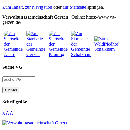
Zum Inhalt
,
zur Navigation
oder
zur Startseite
springen.
Verwaltungsgemeinschaft Gerzen
| Online: https://www.vg-
gerzen.de/
Suche VG
suchen
Schriftgröße
A
A
A