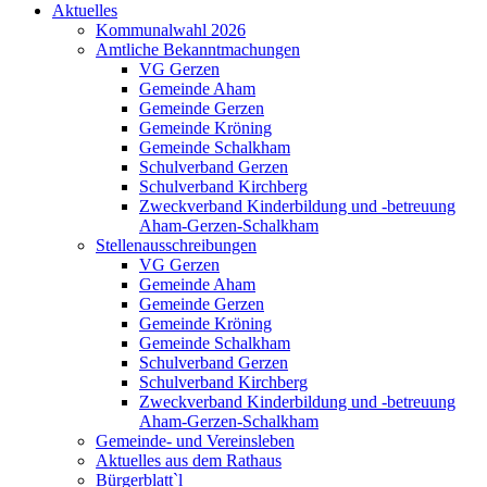
Aktuelles
Kommunalwahl 2026
Amtliche Bekanntmachungen
VG Gerzen
Gemeinde Aham
Gemeinde Gerzen
Gemeinde Kröning
Gemeinde Schalkham
Schulverband Gerzen
Schulverband Kirchberg
Zweckverband Kinderbildung und -betreuung
Aham-Gerzen-Schalkham
Stellenausschreibungen
VG Gerzen
Gemeinde Aham
Gemeinde Gerzen
Gemeinde Kröning
Gemeinde Schalkham
Schulverband Gerzen
Schulverband Kirchberg
Zweckverband Kinderbildung und -betreuung
Aham-Gerzen-Schalkham
Gemeinde- und Vereinsleben
Aktuelles aus dem Rathaus
Bürgerblatt`l