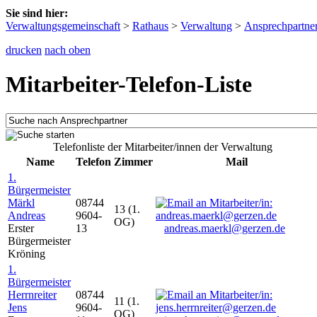
Sie sind hier:
Verwaltungsgemeinschaft
>
Rathaus
>
Verwaltung
>
Ansprechpartne
drucken
nach oben
Mitarbeiter-Telefon-Liste
Telefonliste der Mitarbeiter/innen der Verwaltung
Name
Telefon
Zimmer
Mail
1.
Bürgermeister
Märkl
08744
13 (1.
Andreas
9604-
OG)
Erster
13
andreas.maerkl@gerzen.de
Bürgermeister
Kröning
1.
Bürgermeister
Herrnreiter
08744
11 (1.
Jens
9604-
OG)