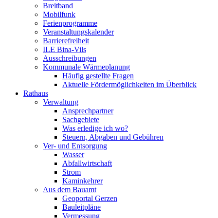
Breitband
Mobilfunk
Ferienprogramme
Veranstaltungskalender
Barrierefreiheit
ILE Bina-Vils
Ausschreibungen
Kommunale Wärmeplanung
Häufig gestellte Fragen
Aktuelle Fördermöglichkeiten im Überblick
Rathaus
Verwaltung
Ansprechpartner
Sachgebiete
Was erledige ich wo?
Steuern, Abgaben und Gebühren
Ver- und Entsorgung
Wasser
Abfallwirtschaft
Strom
Kaminkehrer
Aus dem Bauamt
Geoportal Gerzen
Bauleitpläne
Vermessung