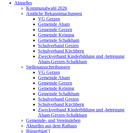
Aktuelles
Kommunalwahl 2026
Amtliche Bekanntmachungen
VG Gerzen
Gemeinde Aham
Gemeinde Gerzen
Gemeinde Kröning
Gemeinde Schalkham
Schulverband Gerzen
Schulverband Kirchberg
Zweckverband Kinderbildung und -betreuung
Aham-Gerzen-Schalkham
Stellenausschreibungen
VG Gerzen
Gemeinde Aham
Gemeinde Gerzen
Gemeinde Kröning
Gemeinde Schalkham
Schulverband Gerzen
Schulverband Kirchberg
Zweckverband Kinderbildung und -betreuung
Aham-Gerzen-Schalkham
Gemeinde- und Vereinsleben
Aktuelles aus dem Rathaus
Bürgerblatt`l