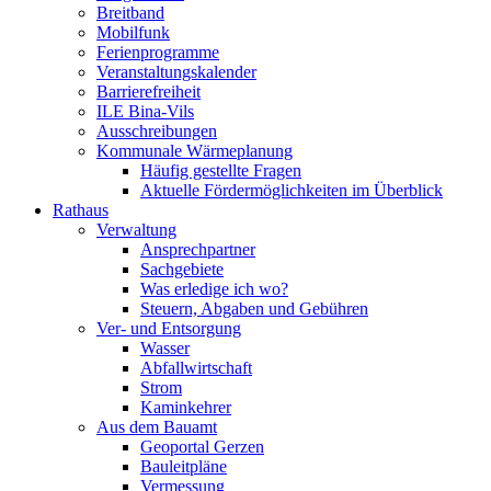
Breitband
Mobilfunk
Ferienprogramme
Veranstaltungskalender
Barrierefreiheit
ILE Bina-Vils
Ausschreibungen
Kommunale Wärmeplanung
Häufig gestellte Fragen
Aktuelle Fördermöglichkeiten im Überblick
Rathaus
Verwaltung
Ansprechpartner
Sachgebiete
Was erledige ich wo?
Steuern, Abgaben und Gebühren
Ver- und Entsorgung
Wasser
Abfallwirtschaft
Strom
Kaminkehrer
Aus dem Bauamt
Geoportal Gerzen
Bauleitpläne
Vermessung