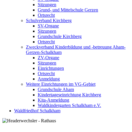
Sitzungen
Grund- und Mittelschule Gerzen
Ortsrecht
Schulverband Kirchberg
SV-Organe
Sitzungen
Grundschule Kirchberg
Ortsrecht
Zweckverband Kinderbildung und -betreuung Aham-
Gerzen-Schalkham
ZV-Organe
Sitzungen
Einrichtungen
Ortsrecht
Anmeldung
Weitere Einrichtungen im VG-Gebiet
Grundschule Aham
Kindertageseinrichtung Kirchberg
Kita-Anmeldung
Waldkindergarten Schalkham e.V.
Waldfriedhof Schalkham