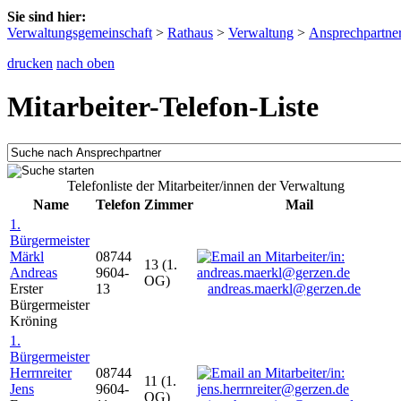
Sie sind hier:
Verwaltungsgemeinschaft
>
Rathaus
>
Verwaltung
>
Ansprechpartne
drucken
nach oben
Mitarbeiter-Telefon-Liste
Telefonliste der Mitarbeiter/innen der Verwaltung
Name
Telefon
Zimmer
Mail
1.
Bürgermeister
Märkl
08744
13 (1.
Andreas
9604-
OG)
Erster
13
andreas.maerkl@gerzen.de
Bürgermeister
Kröning
1.
Bürgermeister
Herrnreiter
08744
11 (1.
Jens
9604-
OG)