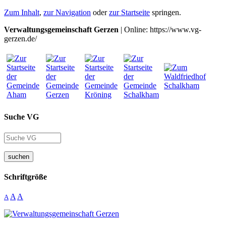
Zum Inhalt
,
zur Navigation
oder
zur Startseite
springen.
Verwaltungsgemeinschaft Gerzen
| Online: https://www.vg-
gerzen.de/
Suche VG
suchen
Schriftgröße
A
A
A