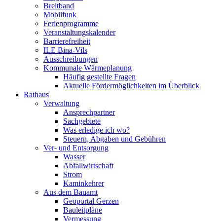
Breitband
Mobilfunk
Ferienprogramme
Veranstaltungskalender
Barrierefreiheit
ILE Bina-Vils
Ausschreibungen
Kommunale Wärmeplanung
Häufig gestellte Fragen
Aktuelle Fördermöglichkeiten im Überblick
Rathaus
Verwaltung
Ansprechpartner
Sachgebiete
Was erledige ich wo?
Steuern, Abgaben und Gebühren
Ver- und Entsorgung
Wasser
Abfallwirtschaft
Strom
Kaminkehrer
Aus dem Bauamt
Geoportal Gerzen
Bauleitpläne
Vermessung