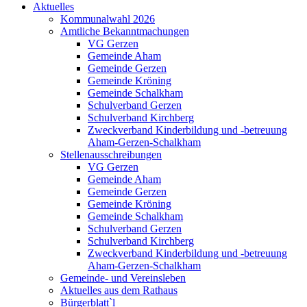
Aktuelles
Kommunalwahl 2026
Amtliche Bekanntmachungen
VG Gerzen
Gemeinde Aham
Gemeinde Gerzen
Gemeinde Kröning
Gemeinde Schalkham
Schulverband Gerzen
Schulverband Kirchberg
Zweckverband Kinderbildung und -betreuung
Aham-Gerzen-Schalkham
Stellenausschreibungen
VG Gerzen
Gemeinde Aham
Gemeinde Gerzen
Gemeinde Kröning
Gemeinde Schalkham
Schulverband Gerzen
Schulverband Kirchberg
Zweckverband Kinderbildung und -betreuung
Aham-Gerzen-Schalkham
Gemeinde- und Vereinsleben
Aktuelles aus dem Rathaus
Bürgerblatt`l