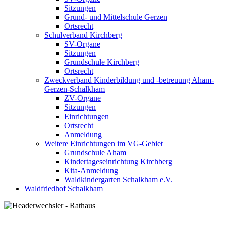
Sitzungen
Grund- und Mittelschule Gerzen
Ortsrecht
Schulverband Kirchberg
SV-Organe
Sitzungen
Grundschule Kirchberg
Ortsrecht
Zweckverband Kinderbildung und -betreuung Aham-
Gerzen-Schalkham
ZV-Organe
Sitzungen
Einrichtungen
Ortsrecht
Anmeldung
Weitere Einrichtungen im VG-Gebiet
Grundschule Aham
Kindertageseinrichtung Kirchberg
Kita-Anmeldung
Waldkindergarten Schalkham e.V.
Waldfriedhof Schalkham