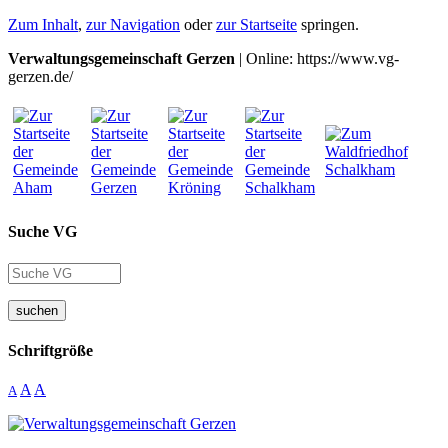
Zum Inhalt
,
zur Navigation
oder
zur Startseite
springen.
Verwaltungsgemeinschaft Gerzen
| Online: https://www.vg-
gerzen.de/
Suche VG
suchen
Schriftgröße
A
A
A