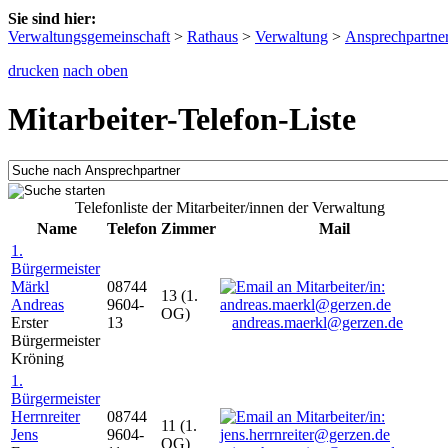
Sie sind hier:
Verwaltungsgemeinschaft
>
Rathaus
>
Verwaltung
>
Ansprechpartne
drucken
nach oben
Mitarbeiter-Telefon-Liste
Telefonliste der Mitarbeiter/innen der Verwaltung
Name
Telefon
Zimmer
Mail
1.
Bürgermeister
Märkl
08744
13 (1.
Andreas
9604-
OG)
Erster
13
andreas.maerkl@gerzen.de
Bürgermeister
Kröning
1.
Bürgermeister
Herrnreiter
08744
11 (1.
Jens
9604-
OG)