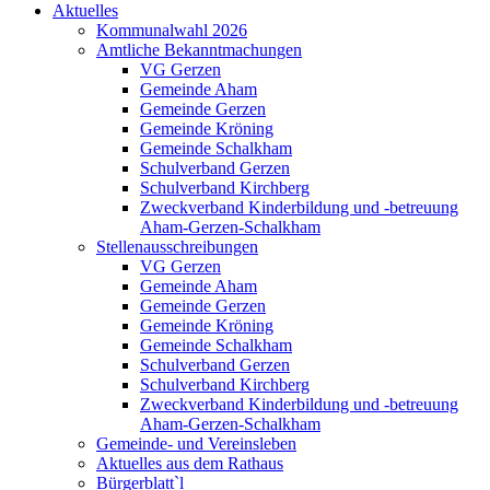
Aktuelles
Kommunalwahl 2026
Amtliche Bekanntmachungen
VG Gerzen
Gemeinde Aham
Gemeinde Gerzen
Gemeinde Kröning
Gemeinde Schalkham
Schulverband Gerzen
Schulverband Kirchberg
Zweckverband Kinderbildung und -betreuung
Aham-Gerzen-Schalkham
Stellenausschreibungen
VG Gerzen
Gemeinde Aham
Gemeinde Gerzen
Gemeinde Kröning
Gemeinde Schalkham
Schulverband Gerzen
Schulverband Kirchberg
Zweckverband Kinderbildung und -betreuung
Aham-Gerzen-Schalkham
Gemeinde- und Vereinsleben
Aktuelles aus dem Rathaus
Bürgerblatt`l