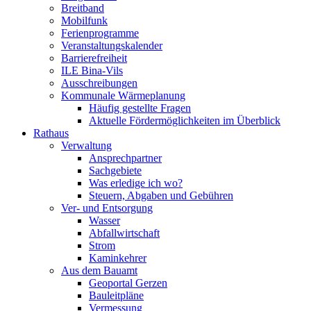
Breitband
Mobilfunk
Ferienprogramme
Veranstaltungskalender
Barrierefreiheit
ILE Bina-Vils
Ausschreibungen
Kommunale Wärmeplanung
Häufig gestellte Fragen
Aktuelle Fördermöglichkeiten im Überblick
Rathaus
Verwaltung
Ansprechpartner
Sachgebiete
Was erledige ich wo?
Steuern, Abgaben und Gebühren
Ver- und Entsorgung
Wasser
Abfallwirtschaft
Strom
Kaminkehrer
Aus dem Bauamt
Geoportal Gerzen
Bauleitpläne
Vermessung