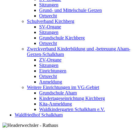
Sitzungen
Grund- und Mittelschule Gerzen
Ortsrecht
Schulverband Kirchberg
SV-Organe
Sitzungen
Grundschule Kirchberg
Ortsrecht
Zweckverband Kinderbildung und -betreuung Aham-
Gerzen-Schalkham
ZV-Organe
Sitzungen
Einrichtungen
Ortsrecht
Anmeldung
Weitere Einrichtungen im VG-Gebiet
Grundschule Aham
Kindertageseinrichtung Kirchberg
Kita-Anmeldung
Waldkindergarten Schalkham e.V.
Waldfriedhof Schalkham