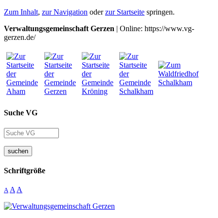
Zum Inhalt
,
zur Navigation
oder
zur Startseite
springen.
Verwaltungsgemeinschaft Gerzen
| Online: https://www.vg-
gerzen.de/
Suche VG
suchen
Schriftgröße
A
A
A