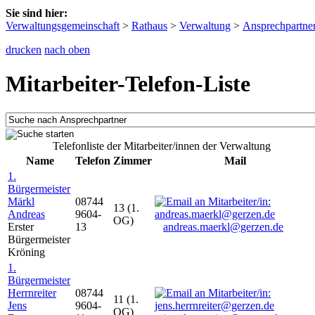
Sie sind hier:
Verwaltungsgemeinschaft
>
Rathaus
>
Verwaltung
>
Ansprechpartne
drucken
nach oben
Mitarbeiter-Telefon-Liste
Telefonliste der Mitarbeiter/innen der Verwaltung
Name
Telefon
Zimmer
Mail
1.
Bürgermeister
Märkl
08744
13 (1.
Andreas
9604-
OG)
Erster
13
andreas.maerkl@gerzen.de
Bürgermeister
Kröning
1.
Bürgermeister
Herrnreiter
08744
11 (1.
Jens
9604-
OG)