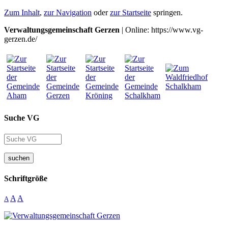
Zum Inhalt
,
zur Navigation
oder
zur Startseite
springen.
Verwaltungsgemeinschaft Gerzen
| Online: https://www.vg-
gerzen.de/
Suche VG
suchen
Schriftgröße
A
A
A