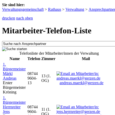
Sie sind hier:
Verwaltungsgemeinschaft
>
Rathaus
>
Verwaltung
>
Ansprechpartne
drucken
nach oben
Mitarbeiter-Telefon-Liste
Telefonliste der Mitarbeiter/innen der Verwaltung
Name
Telefon
Zimmer
Mail
1.
Bürgermeister
Märkl
08744
13 (1.
Andreas
9604-
OG)
Erster
13
andreas.maerkl@gerzen.de
Bürgermeister
Kröning
1.
Bürgermeister
Herrnreiter
08744
11 (1.
Jens
9604-
OG)