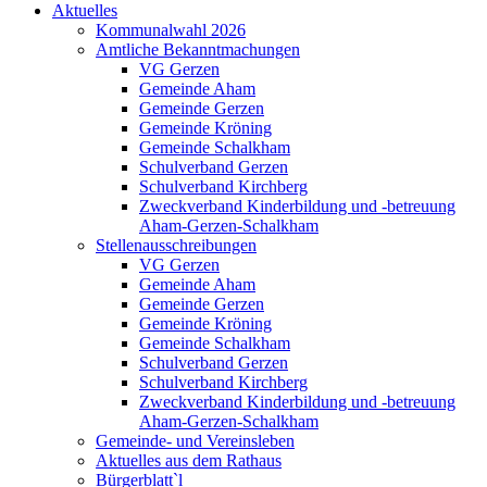
Aktuelles
Kommunalwahl 2026
Amtliche Bekanntmachungen
VG Gerzen
Gemeinde Aham
Gemeinde Gerzen
Gemeinde Kröning
Gemeinde Schalkham
Schulverband Gerzen
Schulverband Kirchberg
Zweckverband Kinderbildung und -betreuung
Aham-Gerzen-Schalkham
Stellenausschreibungen
VG Gerzen
Gemeinde Aham
Gemeinde Gerzen
Gemeinde Kröning
Gemeinde Schalkham
Schulverband Gerzen
Schulverband Kirchberg
Zweckverband Kinderbildung und -betreuung
Aham-Gerzen-Schalkham
Gemeinde- und Vereinsleben
Aktuelles aus dem Rathaus
Bürgerblatt`l