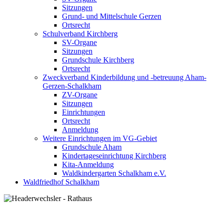
Sitzungen
Grund- und Mittelschule Gerzen
Ortsrecht
Schulverband Kirchberg
SV-Organe
Sitzungen
Grundschule Kirchberg
Ortsrecht
Zweckverband Kinderbildung und -betreuung Aham-
Gerzen-Schalkham
ZV-Organe
Sitzungen
Einrichtungen
Ortsrecht
Anmeldung
Weitere Einrichtungen im VG-Gebiet
Grundschule Aham
Kindertageseinrichtung Kirchberg
Kita-Anmeldung
Waldkindergarten Schalkham e.V.
Waldfriedhof Schalkham