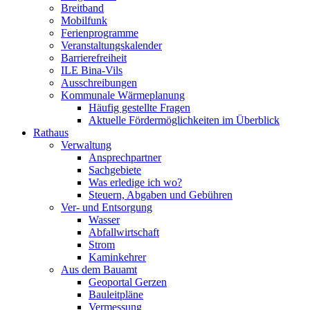
Breitband
Mobilfunk
Ferienprogramme
Veranstaltungskalender
Barrierefreiheit
ILE Bina-Vils
Ausschreibungen
Kommunale Wärmeplanung
Häufig gestellte Fragen
Aktuelle Fördermöglichkeiten im Überblick
Rathaus
Verwaltung
Ansprechpartner
Sachgebiete
Was erledige ich wo?
Steuern, Abgaben und Gebühren
Ver- und Entsorgung
Wasser
Abfallwirtschaft
Strom
Kaminkehrer
Aus dem Bauamt
Geoportal Gerzen
Bauleitpläne
Vermessung