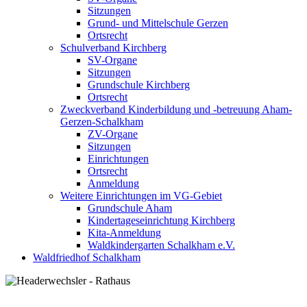
Sitzungen
Grund- und Mittelschule Gerzen
Ortsrecht
Schulverband Kirchberg
SV-Organe
Sitzungen
Grundschule Kirchberg
Ortsrecht
Zweckverband Kinderbildung und -betreuung Aham-
Gerzen-Schalkham
ZV-Organe
Sitzungen
Einrichtungen
Ortsrecht
Anmeldung
Weitere Einrichtungen im VG-Gebiet
Grundschule Aham
Kindertageseinrichtung Kirchberg
Kita-Anmeldung
Waldkindergarten Schalkham e.V.
Waldfriedhof Schalkham