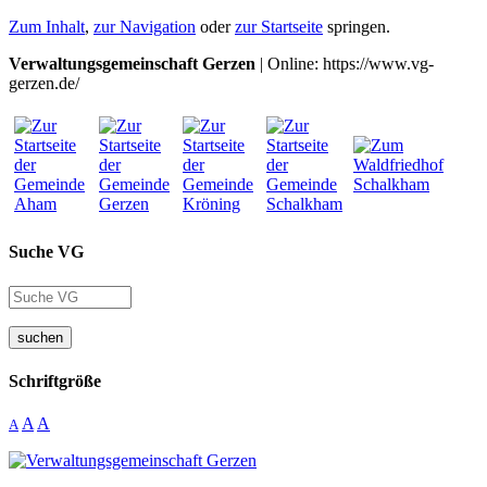
Zum Inhalt
,
zur Navigation
oder
zur Startseite
springen.
Verwaltungsgemeinschaft Gerzen
| Online: https://www.vg-
gerzen.de/
Suche VG
suchen
Schriftgröße
A
A
A