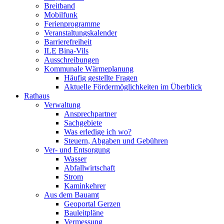
Breitband
Mobilfunk
Ferienprogramme
Veranstaltungskalender
Barrierefreiheit
ILE Bina-Vils
Ausschreibungen
Kommunale Wärmeplanung
Häufig gestellte Fragen
Aktuelle Fördermöglichkeiten im Überblick
Rathaus
Verwaltung
Ansprechpartner
Sachgebiete
Was erledige ich wo?
Steuern, Abgaben und Gebühren
Ver- und Entsorgung
Wasser
Abfallwirtschaft
Strom
Kaminkehrer
Aus dem Bauamt
Geoportal Gerzen
Bauleitpläne
Vermessung