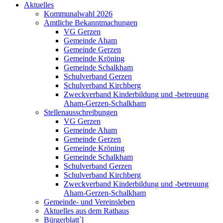
Aktuelles
Kommunalwahl 2026
Amtliche Bekanntmachungen
VG Gerzen
Gemeinde Aham
Gemeinde Gerzen
Gemeinde Kröning
Gemeinde Schalkham
Schulverband Gerzen
Schulverband Kirchberg
Zweckverband Kinderbildung und -betreuung
Aham-Gerzen-Schalkham
Stellenausschreibungen
VG Gerzen
Gemeinde Aham
Gemeinde Gerzen
Gemeinde Kröning
Gemeinde Schalkham
Schulverband Gerzen
Schulverband Kirchberg
Zweckverband Kinderbildung und -betreuung
Aham-Gerzen-Schalkham
Gemeinde- und Vereinsleben
Aktuelles aus dem Rathaus
Bürgerblatt`l