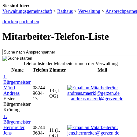
Sie sind hier:
Verwaltungsgemeinschaft
>
Rathaus
>
Verwaltung
>
Ansprechpartne
drucken
nach oben
Mitarbeiter-Telefon-Liste
Telefonliste der Mitarbeiter/innen der Verwaltung
Name
Telefon
Zimmer
Mail
1.
Bürgermeister
Märkl
08744
13 (1.
Andreas
9604-
OG)
Erster
13
andreas.maerkl@gerzen.de
Bürgermeister
Kröning
1.
Bürgermeister
Herrnreiter
08744
11 (1.
Jens
9604-
OG)