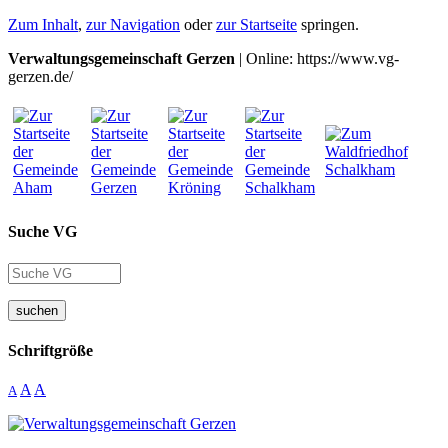
Zum Inhalt
,
zur Navigation
oder
zur Startseite
springen.
Verwaltungsgemeinschaft Gerzen
| Online: https://www.vg-
gerzen.de/
Suche VG
suchen
Schriftgröße
A
A
A