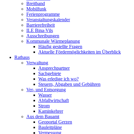
Breitband
Mobilfunk
Ferienprogramme
Veranstaltungskalender
Barrierefreiheit
ILE Bina-Vils
Ausschreibungen
Kommunale Wärmeplanung
Häufig gestellte Fragen
Aktuelle Fördermöglichkeiten im Überblick
Rathaus
Verwaltung
Ansprechpartner
Sachgebiete
Was erledige ich wo?
Steuern, Abgaben und Gebühren
Ver- und Entsorgung
Wasser
Abfallwirtschaft
Strom
Kaminkehrer
Aus dem Bauamt
Geoportal Gerzen
Bauleitpläne
Vermessung