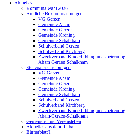
Aktuelles
Kommunalwahl 2026
Amtliche Bekanntmachungen
VG Gerzen
Gemeinde Aham
Gemeinde Gerzen
Gemeinde Kröning
Gemeinde Schalkham
Schulverband Gerzen
Schulverband Kirchberg
Zweckverband Kinderbildung und -betreuung
Aham-Gerzen-Schalkham
Stellenausschreibungen
VG Gerzen
Gemeinde Aham
Gemeinde Gerzen
Gemeinde Kröning
Gemeinde Schalkham
Schulverband Gerzen
Schulverband Kirchberg
Zweckverband Kinderbildung und -betreuung
Aham-Gerzen-Schalkham
Gemeinde- und Vereinsleben
Aktuelles aus dem Rathaus
Bürgerblatt`l