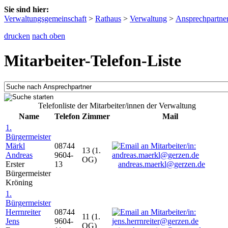
Sie sind hier:
Verwaltungsgemeinschaft
>
Rathaus
>
Verwaltung
>
Ansprechpartne
drucken
nach oben
Mitarbeiter-Telefon-Liste
Telefonliste der Mitarbeiter/innen der Verwaltung
Name
Telefon
Zimmer
Mail
1.
Bürgermeister
Märkl
08744
13 (1.
Andreas
9604-
OG)
Erster
13
andreas.maerkl@gerzen.de
Bürgermeister
Kröning
1.
Bürgermeister
Herrnreiter
08744
11 (1.
Jens
9604-
OG)