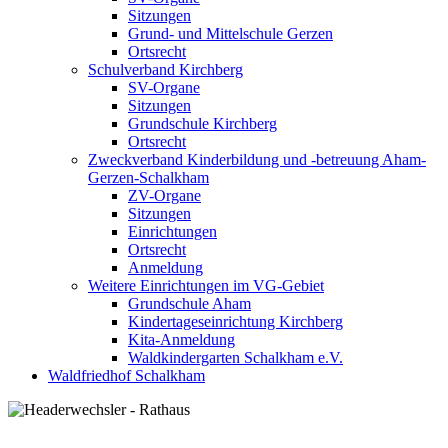
Sitzungen
Grund- und Mittelschule Gerzen
Ortsrecht
Schulverband Kirchberg
SV-Organe
Sitzungen
Grundschule Kirchberg
Ortsrecht
Zweckverband Kinderbildung und -betreuung Aham-
Gerzen-Schalkham
ZV-Organe
Sitzungen
Einrichtungen
Ortsrecht
Anmeldung
Weitere Einrichtungen im VG-Gebiet
Grundschule Aham
Kindertageseinrichtung Kirchberg
Kita-Anmeldung
Waldkindergarten Schalkham e.V.
Waldfriedhof Schalkham