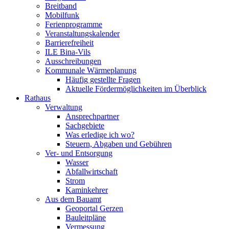
Breitband
Mobilfunk
Ferienprogramme
Veranstaltungskalender
Barrierefreiheit
ILE Bina-Vils
Ausschreibungen
Kommunale Wärmeplanung
Häufig gestellte Fragen
Aktuelle Fördermöglichkeiten im Überblick
Rathaus
Verwaltung
Ansprechpartner
Sachgebiete
Was erledige ich wo?
Steuern, Abgaben und Gebühren
Ver- und Entsorgung
Wasser
Abfallwirtschaft
Strom
Kaminkehrer
Aus dem Bauamt
Geoportal Gerzen
Bauleitpläne
Vermessung