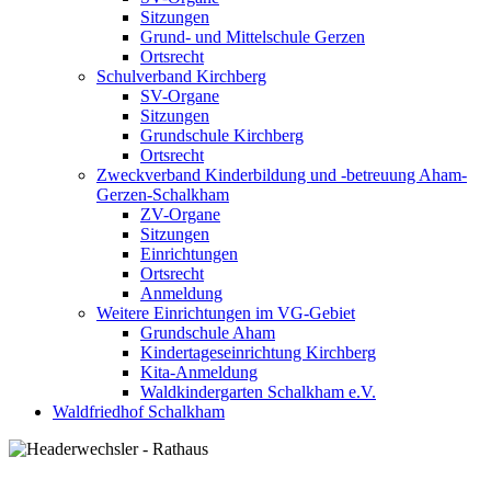
Sitzungen
Grund- und Mittelschule Gerzen
Ortsrecht
Schulverband Kirchberg
SV-Organe
Sitzungen
Grundschule Kirchberg
Ortsrecht
Zweckverband Kinderbildung und -betreuung Aham-
Gerzen-Schalkham
ZV-Organe
Sitzungen
Einrichtungen
Ortsrecht
Anmeldung
Weitere Einrichtungen im VG-Gebiet
Grundschule Aham
Kindertageseinrichtung Kirchberg
Kita-Anmeldung
Waldkindergarten Schalkham e.V.
Waldfriedhof Schalkham