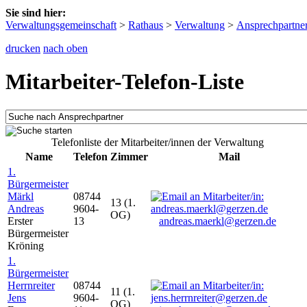
Sie sind hier:
Verwaltungsgemeinschaft
>
Rathaus
>
Verwaltung
>
Ansprechpartne
drucken
nach oben
Mitarbeiter-Telefon-Liste
Telefonliste der Mitarbeiter/innen der Verwaltung
Name
Telefon
Zimmer
Mail
1.
Bürgermeister
Märkl
08744
13 (1.
Andreas
9604-
OG)
Erster
13
andreas.maerkl@gerzen.de
Bürgermeister
Kröning
1.
Bürgermeister
Herrnreiter
08744
11 (1.
Jens
9604-
OG)