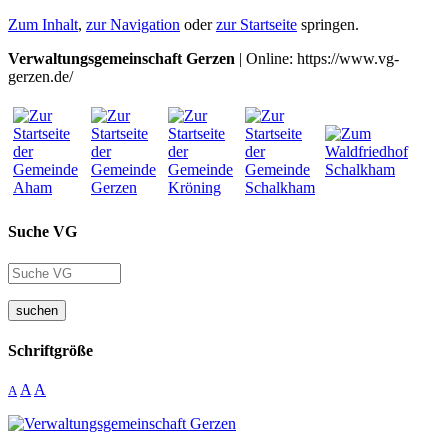
Zum Inhalt
,
zur Navigation
oder
zur Startseite
springen.
Verwaltungsgemeinschaft Gerzen
| Online: https://www.vg-
gerzen.de/
Suche VG
suchen
Schriftgröße
A
A
A