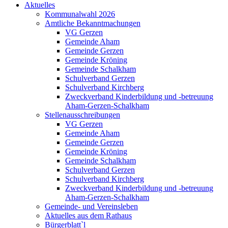
Aktuelles
Kommunalwahl 2026
Amtliche Bekanntmachungen
VG Gerzen
Gemeinde Aham
Gemeinde Gerzen
Gemeinde Kröning
Gemeinde Schalkham
Schulverband Gerzen
Schulverband Kirchberg
Zweckverband Kinderbildung und -betreuung
Aham-Gerzen-Schalkham
Stellenausschreibungen
VG Gerzen
Gemeinde Aham
Gemeinde Gerzen
Gemeinde Kröning
Gemeinde Schalkham
Schulverband Gerzen
Schulverband Kirchberg
Zweckverband Kinderbildung und -betreuung
Aham-Gerzen-Schalkham
Gemeinde- und Vereinsleben
Aktuelles aus dem Rathaus
Bürgerblatt`l