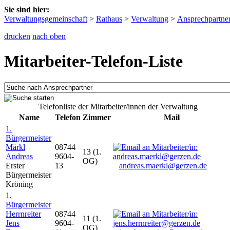
Sie sind hier:
Verwaltungsgemeinschaft
>
Rathaus
>
Verwaltung
>
Ansprechpartne
drucken
nach oben
Mitarbeiter-Telefon-Liste
Telefonliste der Mitarbeiter/innen der Verwaltung
Name
Telefon
Zimmer
Mail
1.
Bürgermeister
Märkl
08744
13 (1.
Andreas
9604-
OG)
Erster
13
andreas.maerkl@gerzen.de
Bürgermeister
Kröning
1.
Bürgermeister
Herrnreiter
08744
11 (1.
Jens
9604-
OG)