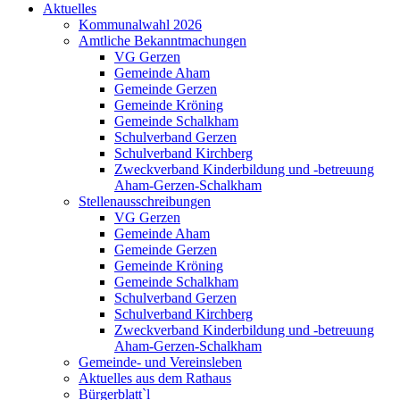
Aktuelles
Kommunalwahl 2026
Amtliche Bekanntmachungen
VG Gerzen
Gemeinde Aham
Gemeinde Gerzen
Gemeinde Kröning
Gemeinde Schalkham
Schulverband Gerzen
Schulverband Kirchberg
Zweckverband Kinderbildung und -betreuung
Aham-Gerzen-Schalkham
Stellenausschreibungen
VG Gerzen
Gemeinde Aham
Gemeinde Gerzen
Gemeinde Kröning
Gemeinde Schalkham
Schulverband Gerzen
Schulverband Kirchberg
Zweckverband Kinderbildung und -betreuung
Aham-Gerzen-Schalkham
Gemeinde- und Vereinsleben
Aktuelles aus dem Rathaus
Bürgerblatt`l