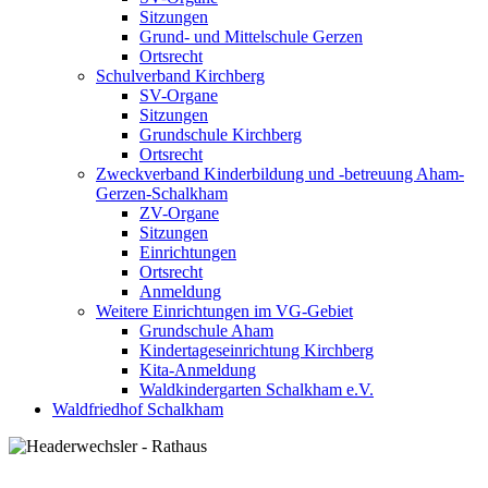
Sitzungen
Grund- und Mittelschule Gerzen
Ortsrecht
Schulverband Kirchberg
SV-Organe
Sitzungen
Grundschule Kirchberg
Ortsrecht
Zweckverband Kinderbildung und -betreuung Aham-
Gerzen-Schalkham
ZV-Organe
Sitzungen
Einrichtungen
Ortsrecht
Anmeldung
Weitere Einrichtungen im VG-Gebiet
Grundschule Aham
Kindertageseinrichtung Kirchberg
Kita-Anmeldung
Waldkindergarten Schalkham e.V.
Waldfriedhof Schalkham