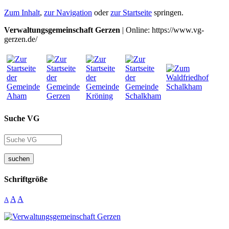
Zum Inhalt
,
zur Navigation
oder
zur Startseite
springen.
Verwaltungsgemeinschaft Gerzen
| Online: https://www.vg-
gerzen.de/
Suche VG
suchen
Schriftgröße
A
A
A