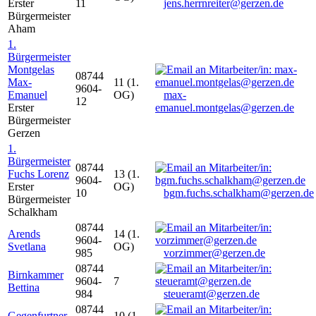
Erster
11
jens.herrnreiter@gerzen.de
Bürgermeister
Aham
1.
Bürgermeister
Montgelas
08744
Max-
11 (1.
9604-
Emanuel
OG)
max-
12
Erster
emanuel.montgelas@gerzen.de
Bürgermeister
Gerzen
1.
Bürgermeister
08744
Fuchs Lorenz
13 (1.
9604-
Erster
OG)
10
bgm.fuchs.schalkham@gerzen.de
Bürgermeister
Schalkham
08744
Arends
14 (1.
9604-
Svetlana
OG)
985
vorzimmer@gerzen.de
08744
Birnkammer
9604-
7
Bettina
984
steueramt@gerzen.de
08744
Gegenfurtner
10 (1.