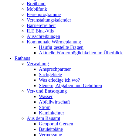
Breitband
Mobilfunk
Ferienprogramme
Veranstaltungskalender
Barrierefreiheit
ILE Bina-Vils
Ausschreibungen
Kommunale Wärmeplanung
Häufig gestellte Fragen
Aktuelle Fördermöglichkeiten im Überblick
Rathaus
Verwaltung
Ansprechpartner
Sachgebiete
Was erledige ich wo?
Steuern, Abgaben und Gebühren
Ver- und Entsorgung
Wasser
Abfallwirtschaft
Strom
Kaminkehrer
Aus dem Bauamt
Geoportal Gerzen
Bauleitpläne
Vermessung