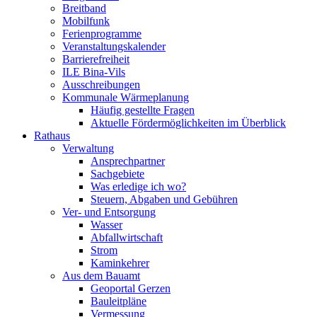
Breitband
Mobilfunk
Ferienprogramme
Veranstaltungskalender
Barrierefreiheit
ILE Bina-Vils
Ausschreibungen
Kommunale Wärmeplanung
Häufig gestellte Fragen
Aktuelle Fördermöglichkeiten im Überblick
Rathaus
Verwaltung
Ansprechpartner
Sachgebiete
Was erledige ich wo?
Steuern, Abgaben und Gebühren
Ver- und Entsorgung
Wasser
Abfallwirtschaft
Strom
Kaminkehrer
Aus dem Bauamt
Geoportal Gerzen
Bauleitpläne
Vermessung