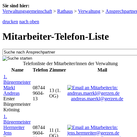
Sie sind hier:
Verwaltungsgemeinschaft
>
Rathaus
>
Verwaltung
>
Ansprechpartne
drucken
nach oben
Mitarbeiter-Telefon-Liste
Telefonliste der Mitarbeiter/innen der Verwaltung
Name
Telefon
Zimmer
Mail
1.
Bürgermeister
Märkl
08744
13 (1.
Andreas
9604-
OG)
Erster
13
andreas.maerkl@gerzen.de
Bürgermeister
Kröning
1.
Bürgermeister
Herrnreiter
08744
11 (1.
Jens
9604-
OG)