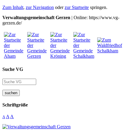
Zum Inhalt
,
zur Navigation
oder
zur Startseite
springen.
Verwaltungsgemeinschaft Gerzen
| Online: https://www.vg-
gerzen.de/
Suche VG
suchen
Schriftgröße
A
A
A