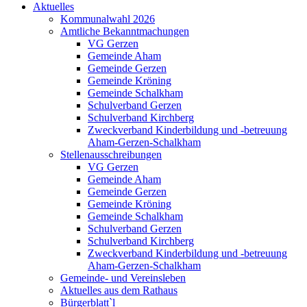
Aktuelles
Kommunalwahl 2026
Amtliche Bekanntmachungen
VG Gerzen
Gemeinde Aham
Gemeinde Gerzen
Gemeinde Kröning
Gemeinde Schalkham
Schulverband Gerzen
Schulverband Kirchberg
Zweckverband Kinderbildung und -betreuung
Aham-Gerzen-Schalkham
Stellenausschreibungen
VG Gerzen
Gemeinde Aham
Gemeinde Gerzen
Gemeinde Kröning
Gemeinde Schalkham
Schulverband Gerzen
Schulverband Kirchberg
Zweckverband Kinderbildung und -betreuung
Aham-Gerzen-Schalkham
Gemeinde- und Vereinsleben
Aktuelles aus dem Rathaus
Bürgerblatt`l