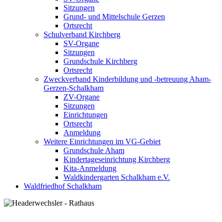
Sitzungen
Grund- und Mittelschule Gerzen
Ortsrecht
Schulverband Kirchberg
SV-Organe
Sitzungen
Grundschule Kirchberg
Ortsrecht
Zweckverband Kinderbildung und -betreuung Aham-
Gerzen-Schalkham
ZV-Organe
Sitzungen
Einrichtungen
Ortsrecht
Anmeldung
Weitere Einrichtungen im VG-Gebiet
Grundschule Aham
Kindertageseinrichtung Kirchberg
Kita-Anmeldung
Waldkindergarten Schalkham e.V.
Waldfriedhof Schalkham