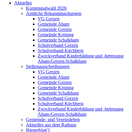
Aktuelles
Kommunalwahl 2026
Amtliche Bekanntmachungen
VG Gerzen
Gemeinde Aham
Gemeinde Gerzen
Gemeinde Kröning
Gemeinde Schalkham
Schulverband Gerzen
Schulverband Kirchberg
Zweckverband Kinderbildung und -betreuung
Aham-Gerzen-Schalkham
Stellenausschreibungen
VG Gerzen
Gemeinde Aham
Gemeinde Gerzen
Gemeinde Kröning
Gemeinde Schalkham
Schulverband Gerzen
Schulverband Kirchberg
Zweckverband Kinderbildung und -betreuung
Aham-Gerzen-Schalkham
Gemeinde- und Vereinsleben
Aktuelles aus dem Rathaus
Bürgerblatt`l