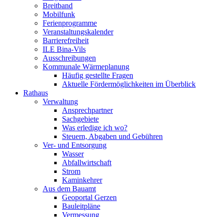
Breitband
Mobilfunk
Ferienprogramme
Veranstaltungskalender
Barrierefreiheit
ILE Bina-Vils
Ausschreibungen
Kommunale Wärmeplanung
Häufig gestellte Fragen
Aktuelle Fördermöglichkeiten im Überblick
Rathaus
Verwaltung
Ansprechpartner
Sachgebiete
Was erledige ich wo?
Steuern, Abgaben und Gebühren
Ver- und Entsorgung
Wasser
Abfallwirtschaft
Strom
Kaminkehrer
Aus dem Bauamt
Geoportal Gerzen
Bauleitpläne
Vermessung