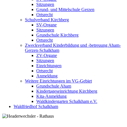
Sitzungen
Grund- und Mittelschule Gerzen
Ortsrecht
Schulverband Kirchberg
SV-Organe
Sitzungen
Grundschule Kirchberg
Ortsrecht
Zweckverband Kinderbildung und -betreuung Aham-
Gerzen-Schalkham
ZV-Organe
Sitzungen
Einrichtungen
Ortsrecht
Anmeldung
Weitere Einrichtungen im VG-Gebiet
Grundschule Aham
Kindertageseinrichtung Kirchberg
Kita-Anmeldung
Waldkindergarten Schalkham e.V.
Waldfriedhof Schalkham