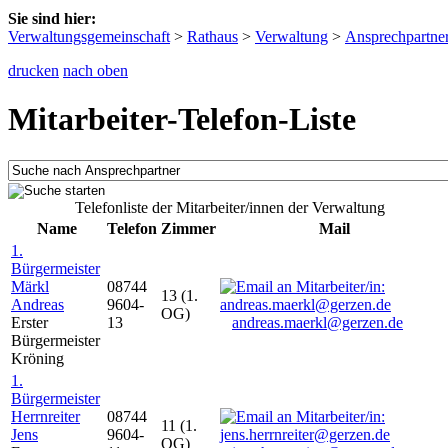
Sie sind hier:
Verwaltungsgemeinschaft
>
Rathaus
>
Verwaltung
>
Ansprechpartne
drucken
nach oben
Mitarbeiter-Telefon-Liste
Telefonliste der Mitarbeiter/innen der Verwaltung
Name
Telefon
Zimmer
Mail
1.
Bürgermeister
Märkl
08744
13 (1.
Andreas
9604-
OG)
Erster
13
andreas.maerkl@gerzen.de
Bürgermeister
Kröning
1.
Bürgermeister
Herrnreiter
08744
11 (1.
Jens
9604-
OG)