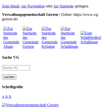
Zum Inhalt
,
zur Navigation
oder
zur Startseite
springen.
Verwaltungsgemeinschaft Gerzen
| Online: https://www.vg-
gerzen.de/
Suche VG
suchen
Schriftgröße
A
A
A