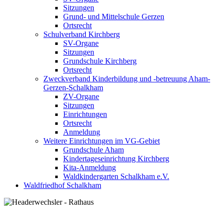
Sitzungen
Grund- und Mittelschule Gerzen
Ortsrecht
Schulverband Kirchberg
SV-Organe
Sitzungen
Grundschule Kirchberg
Ortsrecht
Zweckverband Kinderbildung und -betreuung Aham-
Gerzen-Schalkham
ZV-Organe
Sitzungen
Einrichtungen
Ortsrecht
Anmeldung
Weitere Einrichtungen im VG-Gebiet
Grundschule Aham
Kindertageseinrichtung Kirchberg
Kita-Anmeldung
Waldkindergarten Schalkham e.V.
Waldfriedhof Schalkham