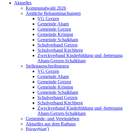
Aktuelles
Kommunalwahl 2026
Amtliche Bekanntmachungen
VG Gerzen
Gemeinde Aham
Gemeinde Gerzen
Gemeinde Kröning
Gemeinde Schalkham
Schulverband Gerzen
Schulverband Kirchberg
Zweckverband Kinderbildung und -betreuung
Aham-Gerzen-Schalkham
Stellenausschreibungen
VG Gerzen
Gemeinde Aham
Gemeinde Gerzen
Gemeinde Kröning
Gemeinde Schalkham
Schulverband Gerzen
Schulverband Kirchberg
Zweckverband Kinderbildung und -betreuung
Aham-Gerzen-Schalkham
Gemeinde- und Vereinsleben
Aktuelles aus dem Rathaus
Bürgerblatt`l