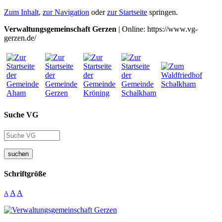
Zum Inhalt
,
zur Navigation
oder
zur Startseite
springen.
Verwaltungsgemeinschaft Gerzen
| Online: https://www.vg-
gerzen.de/
Suche VG
suchen
Schriftgröße
A
A
A