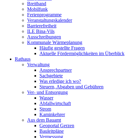
Breitband
Mobilfunk
Ferienprogramme
Veranstaltungskalender
Barrierefreiheit
ILE Bina-Vils
Ausschreibungen
Kommunale Wärmeplanung
Häufig gestellte Fragen
Aktuelle Fördermöglichkeiten im Überblick
Rathaus
Verwaltung
Ansprechpartner
Sachgebiete
Was erledige ich wo?
Steuern, Abgaben und Gebühren
Ver- und Entsorgung
Wasser
Abfallwirtschaft
Strom
Kaminkehrer
Aus dem Bauamt
Geoportal Gerzen
Bauleitpläne
Vermessung