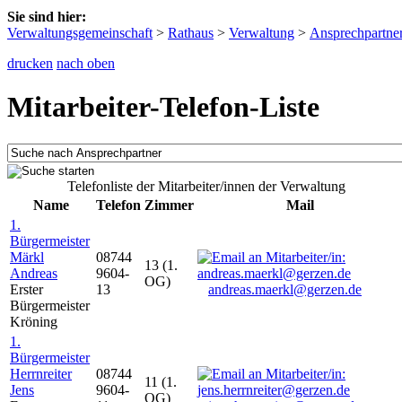
Sie sind hier:
Verwaltungsgemeinschaft
>
Rathaus
>
Verwaltung
>
Ansprechpartne
drucken
nach oben
Mitarbeiter-Telefon-Liste
Telefonliste der Mitarbeiter/innen der Verwaltung
Name
Telefon
Zimmer
Mail
1.
Bürgermeister
Märkl
08744
13 (1.
Andreas
9604-
OG)
Erster
13
andreas.maerkl@gerzen.de
Bürgermeister
Kröning
1.
Bürgermeister
Herrnreiter
08744
11 (1.
Jens
9604-
OG)