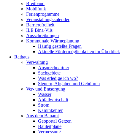
Breitband
Mobilfunk
Ferienprogramme
Veranstaltungskalender
Barrierefreiheit
ILE Bina-Vils
Ausschreibungen
Kommunale Wärmeplanung
Häufig gestellte Fragen
Aktuelle Fördermöglichkeiten im Überblick
Rathaus
Verwaltung
Ansprechpartner
Sachgebiete
Was erledige ich wo?
Steuern, Abgaben und Gebühren
Ver- und Entsorgung
Wasser
Abfallwirtschaft
Strom
Kaminkehrer
Aus dem Bauamt
Geoportal Gerzen
Bauleitpläne
Vermessung