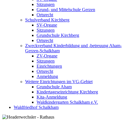
Sitzungen
Grund- und Mittelschule Gerzen
Ortsrecht
Schulverband Kirchberg
SV-Organe
Sitzungen
Grundschule Kirchberg
Ortsrecht
Zweckverband Kinderbildung und -betreuung Aham-
Gerzen-Schalkham
ZV-Organe
Sitzungen
Einrichtungen
Ortsrecht
Anmeldung
Weitere Einrichtungen im VG-Gebiet
Grundschule Aham
Kindertageseinrichtung Kirchberg
Kita-Anmeldung
Waldkindergarten Schalkham e.V.
Waldfriedhof Schalkham