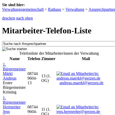
Sie sind hier:
Verwaltungsgemeinschaft
>
Rathaus
>
Verwaltung
>
Ansprechpartne
drucken
nach oben
Mitarbeiter-Telefon-Liste
Telefonliste der Mitarbeiter/innen der Verwaltung
Name
Telefon
Zimmer
Mail
1.
Bürgermeister
Märkl
08744
13 (1.
Andreas
9604-
OG)
Erster
13
andreas.maerkl@gerzen.de
Bürgermeister
Kröning
1.
Bürgermeister
Herrnreiter
08744
11 (1.
Jens
9604-
OG)