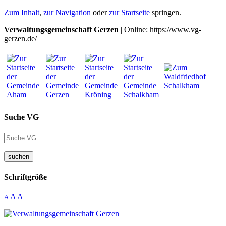
Zum Inhalt
,
zur Navigation
oder
zur Startseite
springen.
Verwaltungsgemeinschaft Gerzen
| Online: https://www.vg-
gerzen.de/
Suche VG
suchen
Schriftgröße
A
A
A