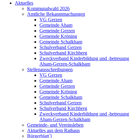
Aktuelles
Kommunalwahl 2026
Amtliche Bekanntmachungen
VG Gerzen
Gemeinde Aham
Gemeinde Gerzen
Gemeinde Kröning
Gemeinde Schalkham
Schulverband Gerzen
Schulverband Kirchberg
Zweckverband Kinderbildung und -betreuung
Aham-Gerzen-Schalkham
Stellenausschreibungen
VG Gerzen
Gemeinde Aham
Gemeinde Gerzen
Gemeinde Kröning
Gemeinde Schalkham
Schulverband Gerzen
Schulverband Kirchberg
Zweckverband Kinderbildung und -betreuung
Aham-Gerzen-Schalkham
Gemeinde- und Vereinsleben
Aktuelles aus dem Rathaus
Bürgerblatt`l