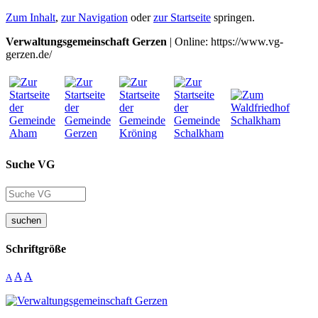
Zum Inhalt
,
zur Navigation
oder
zur Startseite
springen.
Verwaltungsgemeinschaft Gerzen
| Online: https://www.vg-
gerzen.de/
Suche VG
suchen
Schriftgröße
A
A
A