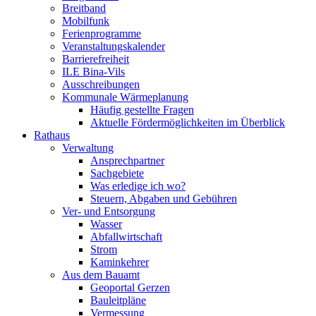
Breitband
Mobilfunk
Ferienprogramme
Veranstaltungskalender
Barrierefreiheit
ILE Bina-Vils
Ausschreibungen
Kommunale Wärmeplanung
Häufig gestellte Fragen
Aktuelle Fördermöglichkeiten im Überblick
Rathaus
Verwaltung
Ansprechpartner
Sachgebiete
Was erledige ich wo?
Steuern, Abgaben und Gebühren
Ver- und Entsorgung
Wasser
Abfallwirtschaft
Strom
Kaminkehrer
Aus dem Bauamt
Geoportal Gerzen
Bauleitpläne
Vermessung