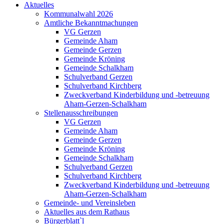
Aktuelles
Kommunalwahl 2026
Amtliche Bekanntmachungen
VG Gerzen
Gemeinde Aham
Gemeinde Gerzen
Gemeinde Kröning
Gemeinde Schalkham
Schulverband Gerzen
Schulverband Kirchberg
Zweckverband Kinderbildung und -betreuung
Aham-Gerzen-Schalkham
Stellenausschreibungen
VG Gerzen
Gemeinde Aham
Gemeinde Gerzen
Gemeinde Kröning
Gemeinde Schalkham
Schulverband Gerzen
Schulverband Kirchberg
Zweckverband Kinderbildung und -betreuung
Aham-Gerzen-Schalkham
Gemeinde- und Vereinsleben
Aktuelles aus dem Rathaus
Bürgerblatt`l