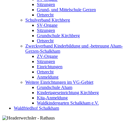
Sitzungen
Grund- und Mittelschule Gerzen
Ortsrecht
Schulverband Kirchberg
SV-Organe
Sitzungen
Grundschule Kirchberg
Ortsrecht
Zweckverband Kinderbildung und -betreuung Aham-
Gerzen-Schalkham
ZV-Organe
Sitzungen
Einrichtungen
Ortsrecht
Anmeldung
Weitere Einrichtungen im VG-Gebiet
Grundschule Aham
Kindertageseinrichtung Kirchberg
Kita-Anmeldung
Waldkindergarten Schalkham e.V.
Waldfriedhof Schalkham