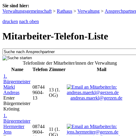
Sie sind hier:
Verwaltungsgemeinschaft
>
Rathaus
>
Verwaltung
>
Ansprechpartne
drucken
nach oben
Mitarbeiter-Telefon-Liste
Telefonliste der Mitarbeiter/innen der Verwaltung
Name
Telefon
Zimmer
Mail
1.
Bürgermeister
Märkl
08744
13 (1.
Andreas
9604-
OG)
Erster
13
andreas.maerkl@gerzen.de
Bürgermeister
Kröning
1.
Bürgermeister
Herrnreiter
08744
11 (1.
Jens
9604-
OG)